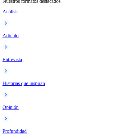
Nuestros formatos destacados
Análisis
Artículo
Entrevista
Historias que inspiran
Opinión
Profundidad