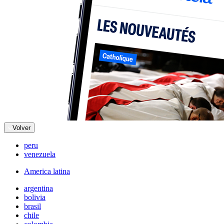
Volver
peru
venezuela
America latina
argentina
bolivia
brasil
chile