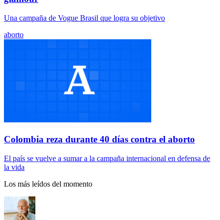
Una campaña de Vogue Brasil que logra su objetivo
aborto
Colombia reza durante 40 días contra el aborto
El país se vuelve a sumar a la campaña internacional en defensa de
la vida
Los más leídos del momento