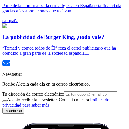
Parte de la labor realizada por la Iglesia en España está financiada
gracias a las aportaciones que realizan...
campaña
La publicidad de Burger King, ¿todo vale?
“Tomad y comed todos de Él” reza el cartel publicitario que ha
ofendido a gran parte de la sociedad española....
Newsletter
Recibe Aleteia cada día en tu correo electrónico.
Tu dirección de correo electrónico
Acepto recibir la newsletter. Consulta nuestra
Política de
privacidad para saber más.
Inscribirse