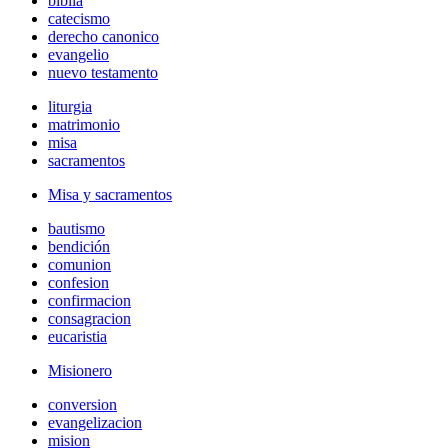
biblia
catecismo
derecho canonico
evangelio
nuevo testamento
liturgia
matrimonio
misa
sacramentos
Misa y sacramentos
bautismo
bendición
comunion
confesion
confirmacion
consagracion
eucaristia
Misionero
conversion
evangelizacion
mision