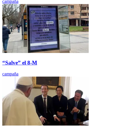
campaña
“Salve” el 8-M
campaña