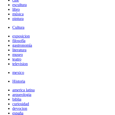
cine
escultura
libro
música
pintura
Cultura
exposicion
filosofía
gastronomía
literatura
museo
teatro
television
mexico
Historia
america latina
arqueologia
biblia
curiosidad
devocion
españa