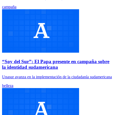
campaña
“Soy del Sur”: El Papa presente en campaña sobre
la identidad sudamericana
Unasur avanza en la implementación de la ciudadanía sudamericana
belleza