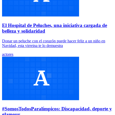
El Hospital de Peluches, una iniciativa cargada de
belleza y solidaridad
Donar un peluche con el corazón puede hacer feliz a un niño en
Navidad, esta virreina te lo demuestra
actores
#SomosTodosParalímpicos: Discapacidad, deporte y
glamour