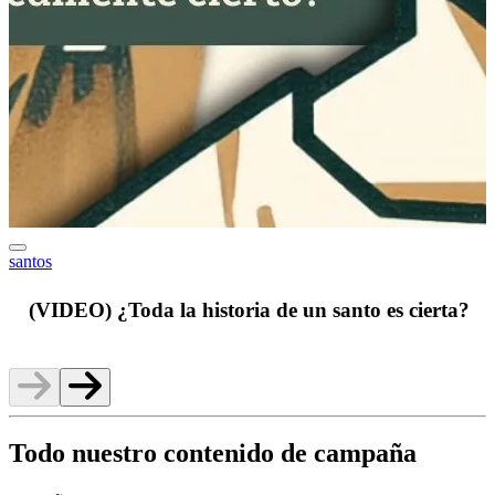
santos
h
(VIDEO) ¿Toda la historia de un santo es cierta?
Todo nuestro contenido de campaña