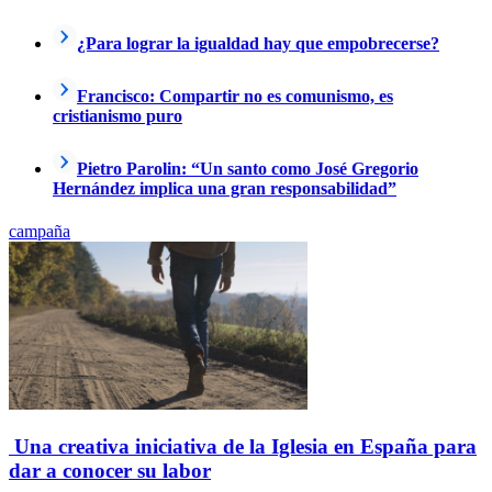
¿Para lograr la igualdad hay que empobrecerse?
Francisco: Compartir no es comunismo, es
cristianismo puro
Pietro Parolin: “Un santo como José Gregorio
Hernández implica una gran responsabilidad”
campaña
Una creativa iniciativa de la Iglesia en España para
dar a conocer su labor