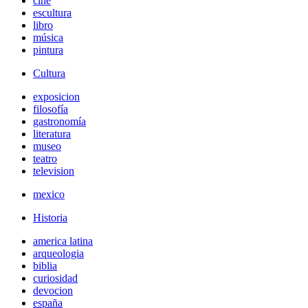
cine
escultura
libro
música
pintura
Cultura
exposicion
filosofía
gastronomía
literatura
museo
teatro
television
mexico
Historia
america latina
arqueologia
biblia
curiosidad
devocion
españa