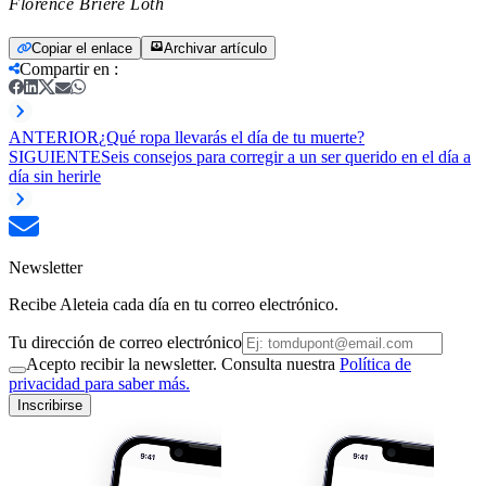
Florence Brière Loth
Copiar el enlace
Archivar artículo
Compartir en
:
ANTERIOR
¿Qué ropa llevarás el día de tu muerte?
SIGUIENTE
Seis consejos para corregir a un ser querido en el día a
día sin herirle
Newsletter
Recibe Aleteia cada día en tu correo electrónico.
Tu dirección de correo electrónico
Acepto recibir la newsletter. Consulta nuestra
Política de
privacidad para saber más.
Inscribirse