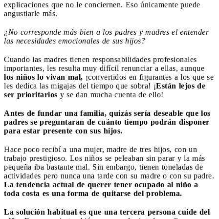
explicaciones que no le conciernen. Eso únicamente puede
angustiarle más.
¿No corresponde más bien a los padres y madres el entender
las necesidades emocionales de sus hijos?
Cuando las madres tienen responsabilidades profesionales
importantes, les resulta muy difícil renunciar a ellas, aunque
los niños lo vivan mal,
¡convertidos en figurantes a los que se
les dedica las migajas del tiempo que sobra! ¡
Están lejos de
ser prioritarios
y se dan mucha cuenta de ello!
Antes de fundar una familia, quizás sería deseable que los
padres se preguntaran de cuánto tiempo podrán disponer
para estar presente con sus hijos.
Hace poco recibí a una mujer, madre de tres hijos, con un
trabajo prestigioso. Los niños se peleaban sin parar y la más
pequeña iba bastante mal. Sin embargo, tienen toneladas de
actividades pero nunca una tarde con su madre o con su padre.
La tendencia actual de querer tener ocupado al niño a
toda costa es una forma de quitarse del problema.
La solución habitual es que una tercera persona cuide del