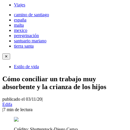
Viajes
camino de santiago
españa
malta
mexico
peregrinación
santuario mariano
tierra santa
✕
Estilo de vida
Cómo conciliar un trabajo muy
absorbente y la crianza de los hijos
publicado el 03/11/20
|
Edifa
|
7
min de lectura
Crédito:
Shutterstock-Diego Cervo