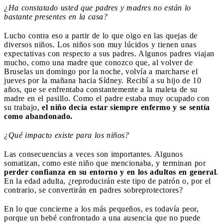
¿Ha constatado usted que padres y madres no están lo
bastante presentes en la casa?
Lucho contra eso a partir de lo que oigo en las quejas de
diversos niños. Los niños son muy lúcidos y tienen unas
expectativas con respecto a sus padres. Algunos padres viajan
mucho, como una madre que conozco que, al volver de
Bruselas un domingo por la noche, volvía a marcharse el
jueves por la mañana hacia Sídney. Recibí a su hijo de 10
años, que se enfrentaba constantemente a la maleta de su
madre en el pasillo. Como el padre estaba muy ocupado con
su trabajo,
el niño decía estar siempre enfermo y se sentía
como abandonado.
¿Qué impacto existe para los niños?
Las consecuencias a veces son importantes. Algunos
somatizan, como este niño que mencionaba, y terminan por
perder confianza en su entorno y en los adultos en general
.
En la edad adulta, ¿reproducirán este tipo de patrón o, por el
contrario, se convertirán en padres sobreprotectores?
En lo que concierne a los más pequeños, es todavía peor,
porque un bebé confrontado a una ausencia que no puede