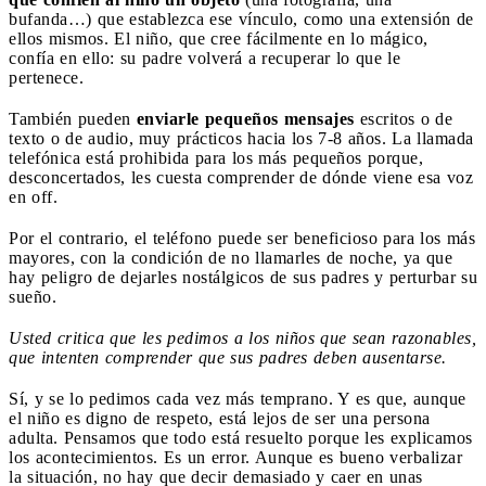
bufanda…) que establezca ese vínculo, como una extensión de
ellos mismos. El niño, que cree fácilmente en lo mágico,
confía en ello: su padre volverá a recuperar lo que le
pertenece.
También pueden
enviarle pequeños mensajes
escritos o de
texto o de audio, muy prácticos hacia los 7-8 años. La llamada
telefónica está prohibida para los más pequeños porque,
desconcertados, les cuesta comprender de dónde viene esa voz
en off.
Por el contrario, el teléfono puede ser beneficioso para los más
mayores, con la condición de no llamarles de noche, ya que
hay peligro de dejarles nostálgicos de sus padres y perturbar su
sueño.
Usted critica que les pedimos a los niños que sean razonables,
que intenten comprender que sus padres deben ausentarse.
Sí, y se lo pedimos cada vez más temprano. Y es que, aunque
el niño es digno de respeto, está lejos de ser una persona
adulta. Pensamos que todo está resuelto porque les explicamos
los acontecimientos. Es un error. Aunque es bueno verbalizar
la situación, no hay que decir demasiado y caer en unas