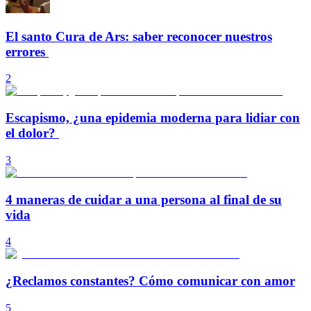
El santo Cura de Ars: saber reconocer nuestros
errores
2
Escapismo, ¿una epidemia moderna para lidiar con
el dolor?
3
4 maneras de cuidar a una persona al final de su
vida
4
¿Reclamos constantes? Cómo comunicar con amor
5