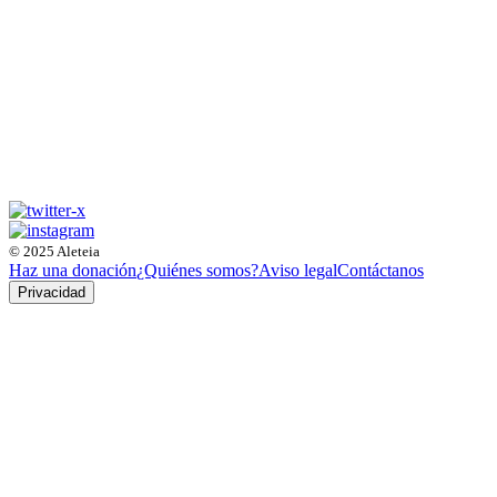
© 2025 Aleteia
Haz una donación
¿Quiénes somos?
Aviso legal
Contáctanos
Privacidad