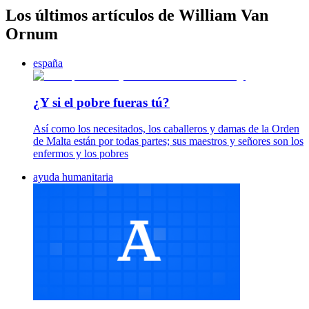
Los últimos artículos de William Van
Ornum
españa
¿Y si el pobre fueras tú?
Así como los necesitados, los caballeros y damas de la Orden
de Malta están por todas partes; sus maestros y señores son los
enfermos y los pobres
ayuda humanitaria