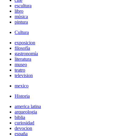
cine
escultura
libro
música
pintura
Cultura
exposicion
filosofía
gastronomía
literatura
museo
teatro
television
mexico
Historia
america latina
arqueologia
biblia
curiosidad
devocion
españa