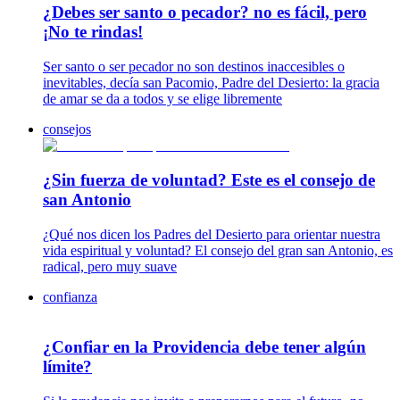
¿Debes ser santo o pecador? no es fácil, pero
¡No te rindas!
Ser santo o ser pecador no son destinos inaccesibles o
inevitables, decía san Pacomio, Padre del Desierto: la gracia
de amar se da a todos y se elige libremente
consejos
¿Sin fuerza de voluntad? Este es el consejo de
san Antonio
¿Qué nos dicen los Padres del Desierto para orientar nuestra
vida espiritual y voluntad? El consejo del gran san Antonio, es
radical, pero muy suave
confianza
¿Confiar en la Providencia debe tener algún
límite?