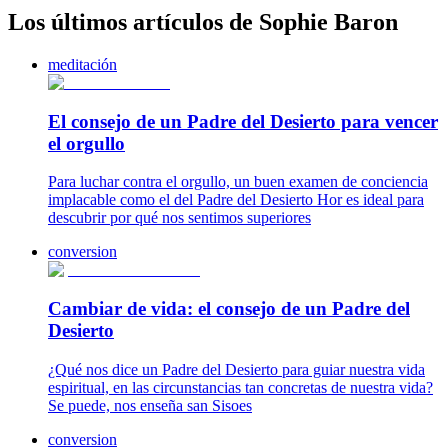
Los últimos artículos de Sophie Baron
meditación
El consejo de un Padre del Desierto para vencer
el orgullo
Para luchar contra el orgullo, un buen examen de conciencia
implacable como el del Padre del Desierto Hor es ideal para
descubrir por qué nos sentimos superiores
conversion
Cambiar de vida: el consejo de un Padre del
Desierto
¿Qué nos dice un Padre del Desierto para guiar nuestra vida
espiritual, en las circunstancias tan concretas de nuestra vida?
Se puede, nos enseña san Sisoes
conversion