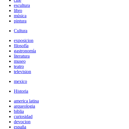
cine
escultura
libro
música
pintura
Cultura
exposicion
filosofía
gastronomía
literatura
museo
teatro
television
mexico
Historia
america latina
arqueologia
biblia
curiosidad
devocion
españa