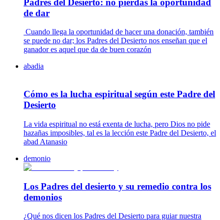
Padres del Desierto: no pierdas la oportunidad
de dar
Cuando llega la oportunidad de hacer una donación, también
se puede no dar; los Padres del Desierto nos enseñan que el
ganador es aquel que da de buen corazón
abadia
Cómo es la lucha espiritual según este Padre del
Desierto
La vida espiritual no está exenta de lucha, pero Dios no pide
hazañas imposibles, tal es la lección este Padre del Desierto, el
abad Atanasio
demonio
Los Padres del desierto y su remedio contra los
demonios
¿Qué nos dicen los Padres del Desierto para guiar nuestra