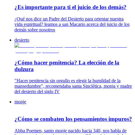
¿Es importante para ti el juicio de los demás?
¿Qué nos dice un Padre del Desierto para orientar nuestra
vida espiritual? leamos a san Macario acerca del juicio de los
demás sobre nosotros
desierto
¿Cómo hacer penitencia? La elección de la
dulzura
"Hacer penitencia sin orgullo es elegir la humildad de la
mansedumbre", recomendaba santa Sinclética, monja y madre
del desierto del siglo IV
monje
¿Cómo se combaten los pensamientos impuros?
Abba Poemen, santo monje nacido hacia 340, nos habla de