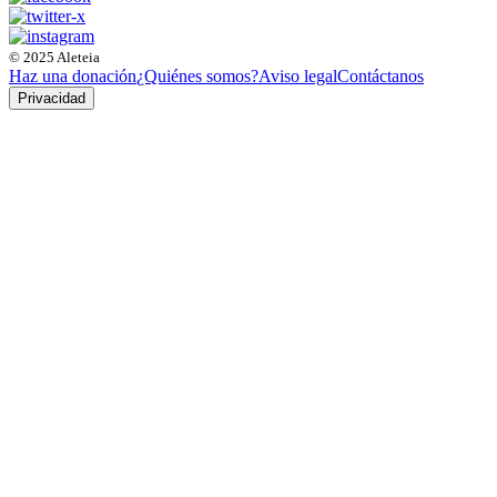
© 2025 Aleteia
Haz una donación
¿Quiénes somos?
Aviso legal
Contáctanos
Privacidad