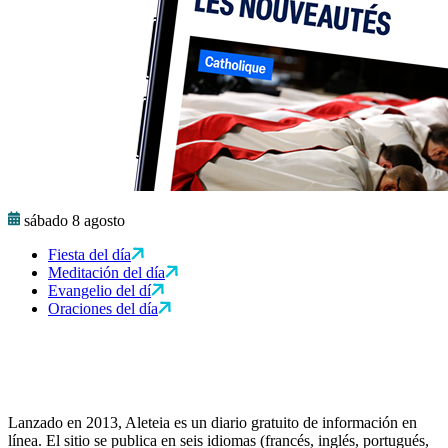
sábado 8 agosto
Fiesta del día
Meditación del día
Evangelio del dí
Oraciones del día
Lanzado en 2013, Aleteia es un diario gratuito de información en
línea. El sitio se publica en seis idiomas (francés, inglés, portugués,