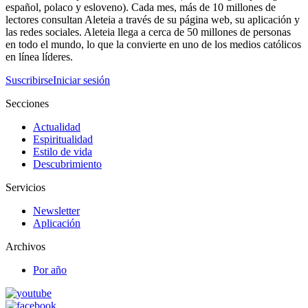
español, polaco y esloveno). Cada mes, más de 10 millones de
lectores consultan Aleteia a través de su página web, su aplicación y
las redes sociales. Aleteia llega a cerca de 50 millones de personas
en todo el mundo, lo que la convierte en uno de los medios católicos
en línea líderes.
Suscribirse
Iniciar sesión
Secciones
Actualidad
Espiritualidad
Estilo de vida
Descubrimiento
Servicios
Newsletter
Aplicación
Archivos
Por año