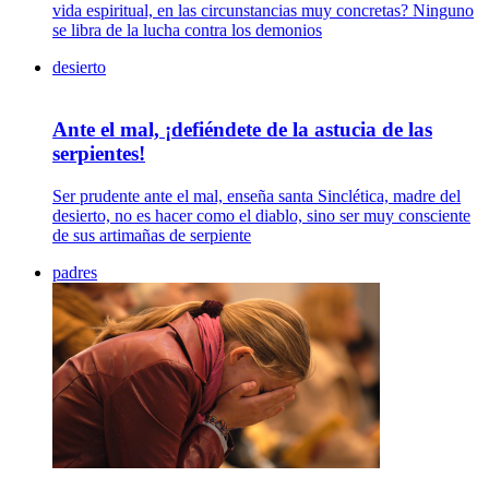
vida espiritual, en las circunstancias muy concretas? Ninguno
se libra de la lucha contra los demonios
desierto
Ante el mal, ¡defiéndete de la astucia de las
serpientes!
Ser prudente ante el mal, enseña santa Sinclética, madre del
desierto, no es hacer como el diablo, sino ser muy consciente
de sus artimañas de serpiente
padres