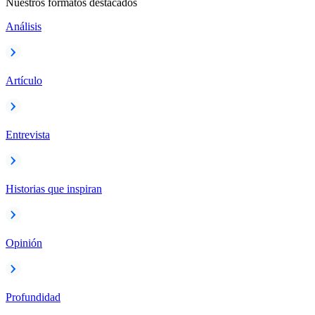
Nuestros formatos destacados
Análisis
Artículo
Entrevista
Historias que inspiran
Opinión
Profundidad