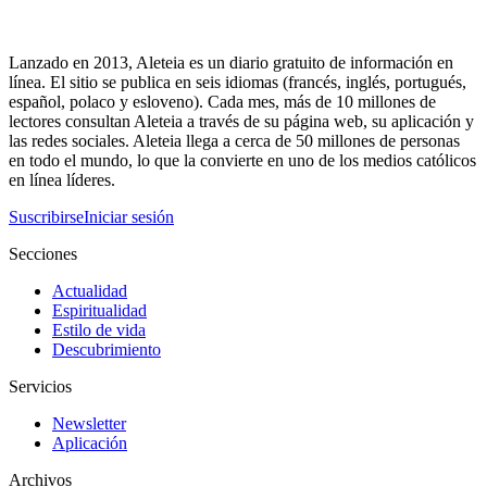
Lanzado en 2013, Aleteia es un diario gratuito de información en
línea. El sitio se publica en seis idiomas (francés, inglés, portugués,
español, polaco y esloveno). Cada mes, más de 10 millones de
lectores consultan Aleteia a través de su página web, su aplicación y
las redes sociales. Aleteia llega a cerca de 50 millones de personas
en todo el mundo, lo que la convierte en uno de los medios católicos
en línea líderes.
Suscribirse
Iniciar sesión
Secciones
Actualidad
Espiritualidad
Estilo de vida
Descubrimiento
Servicios
Newsletter
Aplicación
Archivos