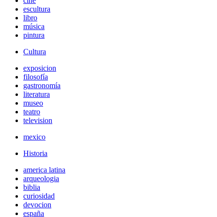
cine
escultura
libro
música
pintura
Cultura
exposicion
filosofía
gastronomía
literatura
museo
teatro
television
mexico
Historia
america latina
arqueologia
biblia
curiosidad
devocion
españa