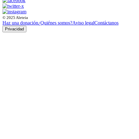
© 2025 Aleteia
Haz una donación
¿Quiénes somos?
Aviso legal
Contáctanos
Privacidad