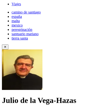
Viajes
camino de santiago
españa
malta
mexico
peregrinación
santuario mariano
tierra santa
✕
Julio de la Vega-Hazas