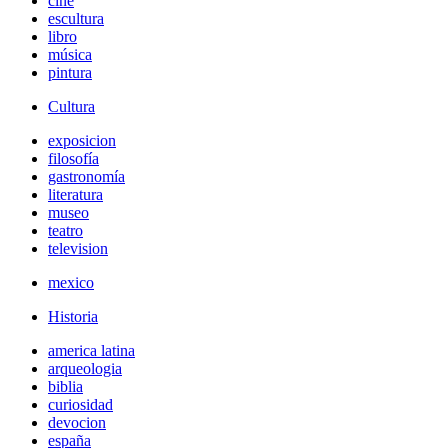
cine
escultura
libro
música
pintura
Cultura
exposicion
filosofía
gastronomía
literatura
museo
teatro
television
mexico
Historia
america latina
arqueologia
biblia
curiosidad
devocion
españa