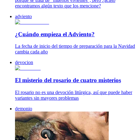
porque se trata de "muertos vivientes", pero ¿acaso
encontramos algún texto que los mencione?
adviento
¿Cuándo empieza el Adviento?
La fecha de inicio del tiempo de preparación para la Navidad
cambia cada año
devocion
El misterio del rosario de cuatro misterios
El rosario no es una devoción litúrgica, así que puede haber
variantes sin mayores problemas
demonio