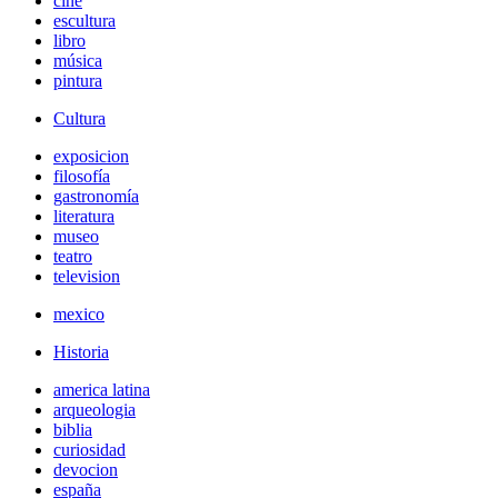
cine
escultura
libro
música
pintura
Cultura
exposicion
filosofía
gastronomía
literatura
museo
teatro
television
mexico
Historia
america latina
arqueologia
biblia
curiosidad
devocion
españa