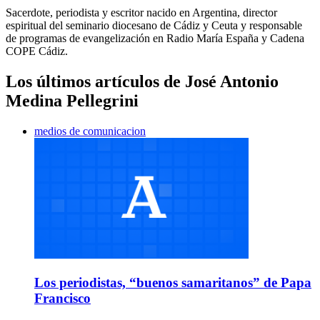
Sacerdote, periodista y escritor nacido en Argentina, director
espiritual del seminario diocesano de Cádiz y Ceuta y responsable
de programas de evangelización en Radio María España y Cadena
COPE Cádiz.
Los últimos artículos de José Antonio
Medina Pellegrini
medios de comunicacion
Los periodistas, “buenos samaritanos” de Papa
Francisco