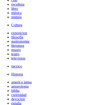
cine
escultura
libro
música
pintura
Cultura
exposicion
filosofía
gastronomía
literatura
museo
teatro
television
mexico
Historia
america latina
arqueologia
biblia
curiosidad
devocion
españa