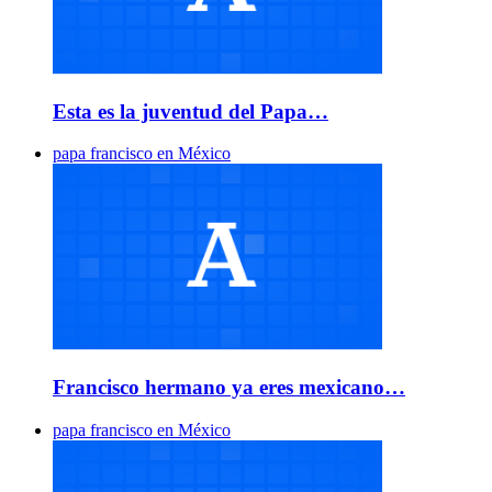
Esta es la juventud del Papa…
papa francisco en México
Francisco hermano ya eres mexicano…
papa francisco en México