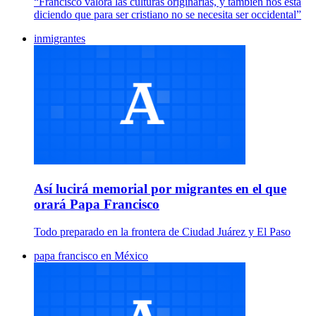
“Francisco valora las culturas originarias, y también nos está
diciendo que para ser cristiano no se necesita ser occidental”
inmigrantes
Así lucirá memorial por migrantes en el que
orará Papa Francisco
Todo preparado en la frontera de Ciudad Juárez y El Paso
papa francisco en México