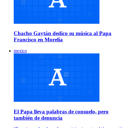
Chacho Gaytán dedico su música al Papa
Francisco en Morelia
mexico
El Papa lleva palabras de consuelo, pero
también de denuncia