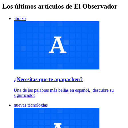
Los últimos artículos de El Observador
abrazo
¿Necesitas que te apapachen?
Una de las palabras más bellas en español, ¡descubre su
significado!
nuevas tecnologias