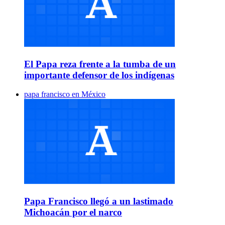
El Papa reza frente a la tumba de un
importante defensor de los indígenas
papa francisco en México
Papa Francisco llegó a un lastimado
Michoacán por el narco