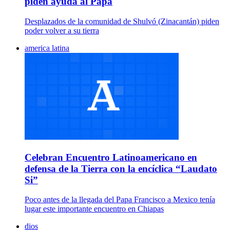
piden ayuda al Papa
Desplazados de la comunidad de Shulvó (Zinacantán) piden
poder volver a su tierra
america latina
Celebran Encuentro Latinoamericano en
defensa de la Tierra con la encíclica “Laudato
Si”
Poco antes de la llegada del Papa Francisco a Mexico tenía
lugar este importante encuentro en Chiapas
dios