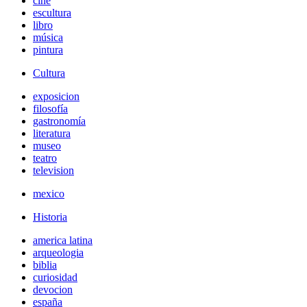
cine
escultura
libro
música
pintura
Cultura
exposicion
filosofía
gastronomía
literatura
museo
teatro
television
mexico
Historia
america latina
arqueologia
biblia
curiosidad
devocion
españa