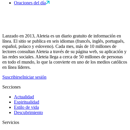
Oraciones del día
Lanzado en 2013, Aleteia es un diario gratuito de información en
línea. El sitio se publica en seis idiomas (francés, inglés, portugués,
español, polaco y esloveno). Cada mes, más de 10 millones de
lectores consultan Aleteia a través de su página web, su aplicación y
las redes sociales. Aleteia llega a cerca de 50 millones de personas
en todo el mundo, lo que la convierte en uno de los medios católicos
en línea líderes.
Suscribirse
Iniciar sesión
Secciones
Actualidad
Espiritualidad
Estilo de vida
Descubrimiento
Servicios