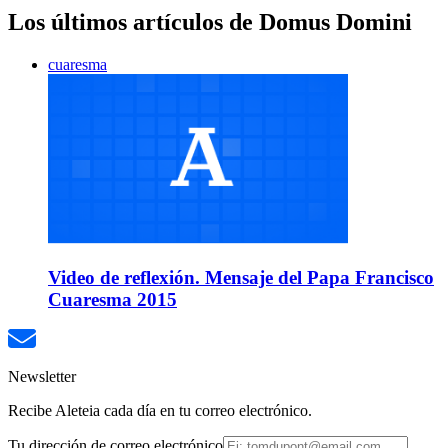
Los últimos artículos de Domus Domini
cuaresma
Video de reflexión. Mensaje del Papa Francisco
Cuaresma 2015
Newsletter
Recibe Aleteia cada día en tu correo electrónico.
Tu dirección de correo electrónico