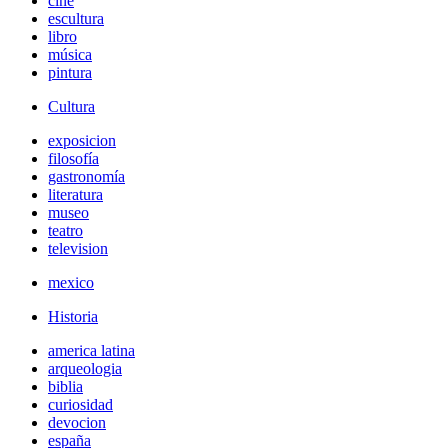
cine
escultura
libro
música
pintura
Cultura
exposicion
filosofía
gastronomía
literatura
museo
teatro
television
mexico
Historia
america latina
arqueologia
biblia
curiosidad
devocion
españa