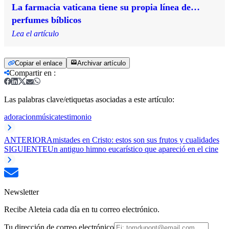
La farmacia vaticana tiene su propia línea de…
perfumes bíblicos
Lea el artículo
Copiar el enlace
Archivar artículo
Compartir en
:
Las palabras clave/etiquetas asociadas a este artículo:
adoracion
música
testimonio
ANTERIOR
Amistades en Cristo: estos son sus frutos y cualidades
SIGUIENTE
Un antiguo himno eucarístico que apareció en el cine
Newsletter
Recibe Aleteia cada día en tu correo electrónico.
Tu dirección de correo electrónico