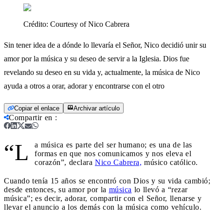
Crédito:
Courtesy of Nico Cabrera
Sin tener idea de a dónde lo llevaría el Señor, Nico decidió unir su
amor por la música y su deseo de servir a la Iglesia. Dios fue
revelando su deseo en su vida y, actualmente, la música de Nico
ayuda a otros a orar, adorar y encontrarse con el otro
Copiar el enlace
Archivar artículo
Compartir en
:
“L
a música es parte del ser humano; es una de las
formas en que nos comunicamos y nos eleva el
corazón”, declara
Nico Cabrera,
músico católico.
Cuando tenía 15 años se encontró con Dios y su vida cambió;
desde entonces, su amor por la
música
lo llevó a “rezar
música”; es decir, adorar, compartir con el Señor, llenarse y
llevar el anuncio a los demás con la música como vehículo.