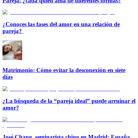
Pareja: ¿cada quien ama de diferentes formas?
¿Conoces las fases del amor en una relación de
pareja?
Matrimonio: Cómo evitar la desconexión en siete
días
¿La búsqueda de la “pareja ideal” puede arruinar el
amor?
José Chang, seminarista chino en Madrid: España