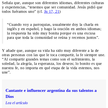
Señala que, aunque son diferentes idiomas, diferentes culturas
y experiencias, “tenemos que ser comunidad. Jesús pidió que
todos fuéramos uno” (cf.
Jn 17, 21
)
“Cuando voy a parroquias, usualmente doy la charla en
inglés y en español, y hago la oración en ambos idiomas;
la respuesta ha sido muy bonita porque es una excusa
para que toda la comunidad se reúna y recemos juntos”.
Y añade que, aunque su vida ha sido muy diferente a la de
otras personas con las que le toca compartir, la fe siempre une.
“Al compartir grandes temas como son el sufrimiento, la
soledad, la alegría, la esperanza, los deseos; lo bonito es que
nuestra fe, no importa en qué etapa de la vida estemos, nos
une”.
Cantante e influencer argentina da sus talentos a
Dios
Lea el artículo