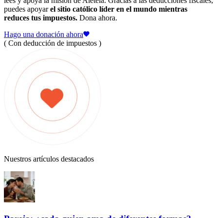
lees y apoya la misión de Aleteia. Gracias a las deducciones fiscales,
puedes apoyar
el sitio católico líder en el mundo mientras
reduces tus impuestos.
Dona ahora.
Hago una donación ahora
( Con deducción de impuestos )
Nuestros artículos destacados