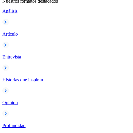
Nuestros formatos destacados
Análisis
Artículo
Entrevista
Historias que inspiran
Opinión
Profundidad