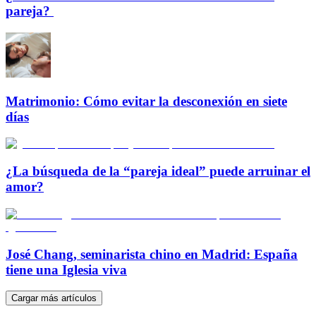
pareja?
Matrimonio: Cómo evitar la desconexión en siete
días
¿La búsqueda de la “pareja ideal” puede arruinar el
amor?
José Chang, seminarista chino en Madrid: España
tiene una Iglesia viva
Cargar más artículos