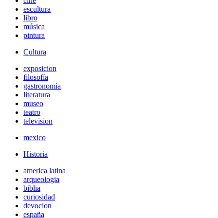
cine
escultura
libro
música
pintura
Cultura
exposicion
filosofía
gastronomía
literatura
museo
teatro
television
mexico
Historia
america latina
arqueologia
biblia
curiosidad
devocion
españa