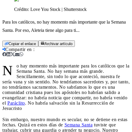
Crédito:
Love You Stock | Shutterstock
Para los católicos, no hay momento más importante que la Semana
Santa. Por eso, Aleteia tiene algo para ti...
Copiar el enlace
Archivar artículo
Compartir en
:
N
o hay momento más importante para los católicos que la
Semana Santa. No hay semana más grande.
Sencillamente, sin todo lo que aconteció, nuestra fe
sería vana y sin sentido. No tendríamos sacerdotes y, por tanto,
no tendríamos sacramentos. No sabríamos lo que es una
comunidad cristiana pues los apóstoles no habrían salido a
evangelizar: no habría noticia que compartir, no habría venido
el
Paráclito
. No habría salvación sin la Resurrección de
Jesucristo
Sin embargo, nuestro mundo es secular, no se detiene en estas
fechas. Quizá en estos días de
Semana Santa
tuviste que
trabajar, cubrir una guardia o atender tu negocio. Nuestro