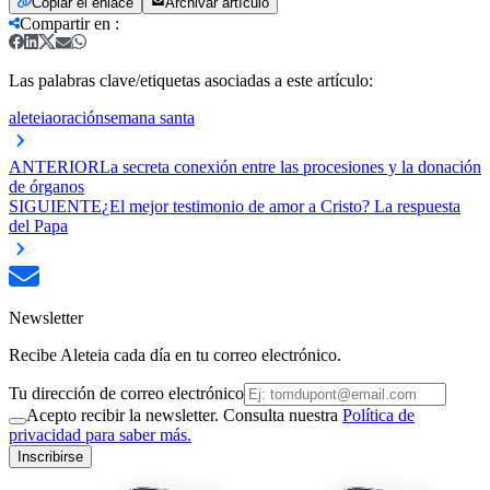
Copiar el enlace
Archivar artículo
Compartir en
:
Las palabras clave/etiquetas asociadas a este artículo:
aleteia
oración
semana santa
ANTERIOR
La secreta conexión entre las procesiones y la donación
de órganos
SIGUIENTE
¿El mejor testimonio de amor a Cristo? La respuesta
del Papa
Newsletter
Recibe Aleteia cada día en tu correo electrónico.
Tu dirección de correo electrónico
Acepto recibir la newsletter. Consulta nuestra
Política de
privacidad para saber más.
Inscribirse