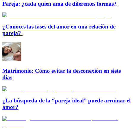
Pareja: ¿cada quien ama de diferentes formas?
¿Conoces las fases del amor en una relación de
pareja?
Matrimonio: Cómo evitar la desconexión en siete
días
¿La búsqueda de la “pareja ideal” puede arruinar el
amor?