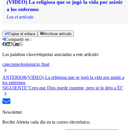
(VIDEO) La religiosa que se jugó la vida por asistir
a los enfermos
Lea el artículo
Copiar el enlace
Archivar artículo
Compartir en
:
Las palabras clave/etiquetas asociadas a este artículo:
catecismo
Jesús
juicio final
ANTERIOR
(VIDEO) La religiosa que se jugó la vida por asistir a
los enfermos
SIGUIENTE
"Creo que Dios puede curarme, pero se lo dejo a Él"
Newsletter
Recibe Aleteia cada día en tu correo electrónico.