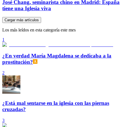
José Chang, seminarista chino en Madrid: España
tiene una Iglesia viva
Cargar más artículos
Los más leídos en esta categoría este mes
1
¿En verdad María Magdalena se dedicaba a la
prostitución?
2
¿Está mal sentarse en la iglesia con las piernas
cruzadas?
3