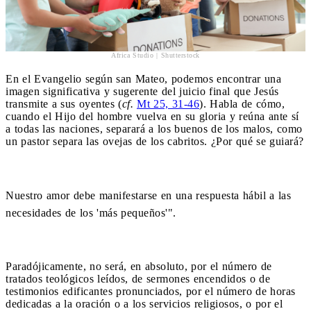
Africa Studio | Shutterstock
En el Evangelio según san Mateo, podemos encontrar una
imagen significativa y sugerente del juicio final que Jesús
transmite a sus oyentes (
cf.
Mt 25, 31-46
). Habla de cómo,
cuando el Hijo del hombre vuelva en su gloria y reúna ante sí
a todas las naciones, separará a los buenos de los malos, como
un pastor separa las ovejas de los cabritos. ¿Por qué se guiará?
Nuestro amor debe manifestarse en una respuesta hábil a las
necesidades de los 'más pequeños'".
Paradójicamente, no será, en absoluto, por el número de
tratados teológicos leídos, de sermones encendidos o de
testimonios edificantes pronunciados, por el número de horas
dedicadas a la oración o a los servicios religiosos, o por el