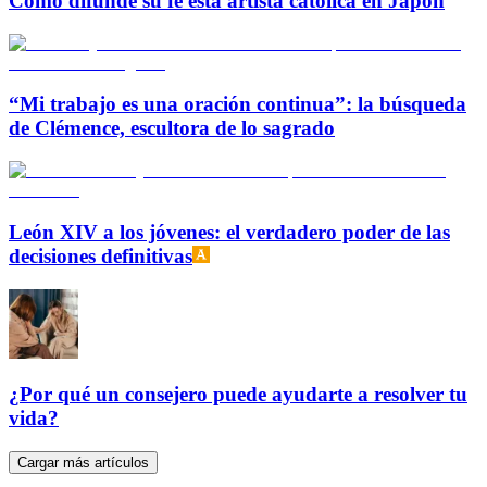
Cómo difunde su fe esta artista católica en Japón
“Mi trabajo es una oración continua”: la búsqueda
de Clémence, escultora de lo sagrado
León XIV a los jóvenes: el verdadero poder de las
decisiones definitivas
¿Por qué un consejero puede ayudarte a resolver tu
vida?
Cargar más artículos