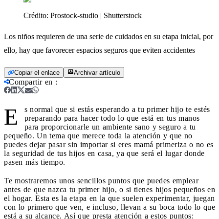
Crédito:
Prostock-studio | Shutterstock
Los niños requieren de una serie de cuidados en su etapa inicial, por
ello, hay que favorecer espacios seguros que eviten accidentes
Copiar el enlace
Archivar artículo
Compartir en
:
E
s normal que si estás esperando a tu primer hijo te estés
preparando para hacer todo lo que está en tus manos
para proporcionarle un ambiente sano y seguro a tu
pequeño. Un tema que merece toda la atención y que no
puedes dejar pasar sin importar si eres mamá primeriza o no es
la seguridad de tus hijos en casa, ya que será el lugar donde
pasen más tiempo.
Te mostraremos unos sencillos puntos que puedes emplear
antes de que nazca tu primer hijo, o si tienes hijos pequeños en
el hogar. Esta es la etapa en la que suelen experimentar, juegan
con lo primero que ven, e incluso, llevan a su boca todo lo que
está a su alcance. Así que presta atención a estos puntos: