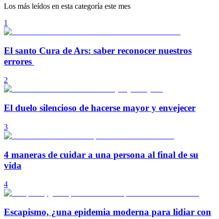
Los más leídos en esta categoría este mes
1
El santo Cura de Ars: saber reconocer nuestros
errores
2
El duelo silencioso de hacerse mayor y envejecer
3
4 maneras de cuidar a una persona al final de su
vida
4
Escapismo, ¿una epidemia moderna para lidiar con