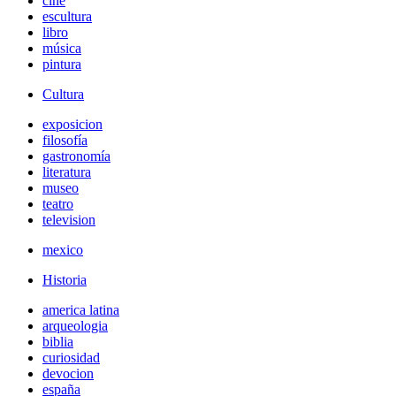
cine
escultura
libro
música
pintura
Cultura
exposicion
filosofía
gastronomía
literatura
museo
teatro
television
mexico
Historia
america latina
arqueologia
biblia
curiosidad
devocion
españa