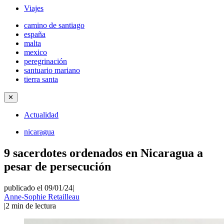
Viajes
camino de santiago
españa
malta
mexico
peregrinación
santuario mariano
tierra santa
✕
Actualidad
nicaragua
9 sacerdotes ordenados en Nicaragua a
pesar de persecución
publicado el 09/01/24
|
Anne-Sophie Retailleau
|
2
min de lectura