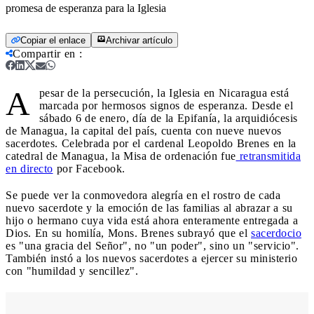
promesa de esperanza para la Iglesia
Copiar el enlace
Archivar artículo
Compartir en
:
A
pesar de la persecución, la Iglesia en Nicaragua está
marcada por hermosos signos de esperanza. Desde el
sábado 6 de enero, día de la Epifanía, la arquidiócesis
de Managua, la capital del país, cuenta con nueve nuevos
sacerdotes. Celebrada por el cardenal Leopoldo Brenes en la
catedral de Managua, la Misa de ordenación fue
retransmitida
en directo
por Facebook.
Se puede ver la conmovedora alegría en el rostro de cada
nuevo sacerdote y la emoción de las familias al abrazar a su
hijo o hermano cuya vida está ahora enteramente entregada a
Dios. En su homilía, Mons. Brenes subrayó que el
sacerdocio
es "una gracia del Señor", no "un poder", sino un "servicio".
También instó a los nuevos sacerdotes a ejercer su ministerio
con "humildad y sencillez".