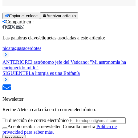
Copiar el enlace
Archivar artículo
Compartir en
:
Las palabras clave/etiquetas asociadas a este artículo:
nicaragua
sacerdotes
ANTERIOR
El astrónomo jefe del Vaticano: "Mi astronomía ha
enriquecido mi fe"
SIGUIENTE
La liturgia es una Epifanía
Newsletter
Recibe Aleteia cada día en tu correo electrónico.
Tu dirección de correo electrónico
Acepto recibir la newsletter. Consulta nuestra
Política de
privacidad para saber más.