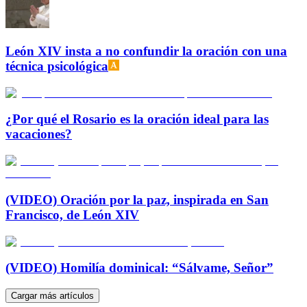
León XIV insta a no confundir la oración con una
técnica psicológica
¿Por qué el Rosario es la oración ideal para las
vacaciones?
(VIDEO) Oración por la paz, inspirada en San
Francisco, de León XIV
(VIDEO) Homilía dominical: “Sálvame, Señor”
Cargar más artículos