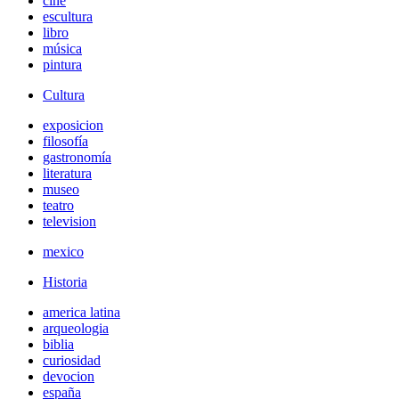
cine
escultura
libro
música
pintura
Cultura
exposicion
filosofía
gastronomía
literatura
museo
teatro
television
mexico
Historia
america latina
arqueologia
biblia
curiosidad
devocion
españa