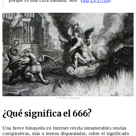
porque es una cifra humana: 666" (
Ap 13,17-18
).
© Public Domain
¿Qué significa el 666?
Una breve búsqueda en Internet revela innumerables teorías
conspirativas, más o menos disparatadas, sobre el significado