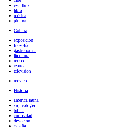
cine
escultura
libro
música
pintura
Cultura
exposicion
filosofía
gastronomía
literatura
museo
teatro
television
mexico
Historia
america latina
arqueologia
biblia
curiosidad
devocion
españa