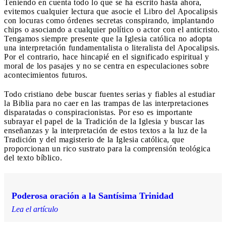
Teniendo en cuenta todo lo que se ha escrito hasta ahora,
evitemos cualquier lectura que asocie el Libro del Apocalipsis
con locuras como órdenes secretas conspirando, implantando
chips o asociando a cualquier político o actor con el anticristo.
Tengamos siempre presente que la Iglesia católica no adopta
una interpretación fundamentalista o literalista del Apocalipsis.
Por el contrario, hace hincapié en el significado espiritual y
moral de los pasajes y no se centra en especulaciones sobre
acontecimientos futuros.
Todo cristiano debe buscar fuentes serias y fiables al estudiar
la Biblia para no caer en las trampas de las interpretaciones
disparatadas o conspiracionistas. Por eso es importante
subrayar el papel de la Tradición de la Iglesia y buscar las
enseñanzas y la interpretación de estos textos a la luz de la
Tradición y del magisterio de la Iglesia católica, que
proporcionan un rico sustrato para la comprensión teológica
del texto bíblico.
Poderosa oración a la Santísima Trinidad
Lea el artículo