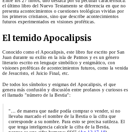
Entre los 27 libros, uno destaca por su peculiar característica:
el último libro del Nuevo Testamento se diferencia en que no
presenta acontecimientos o cuestiones teológicas vividas por
los primeros cristianos, sino que describe acontecimientos
futuros experimentados en visiones proféticas.
El temido Apocalipsis
Conocido como el Apocalipsis, este libro fue escrito por San
Juan durante su exilio en la isla de Patmos y es un género
literario escrito en lenguaje simbólico y enigmático, con
visiones proféticas de acontecimientos futuros, como la venida
de Jesucristo, el Juicio Final, etc.
De todos los símbolos y enigmas del Apocalipsis, el que
genera más confusión y discusión entre profanos y curiosos es
el llamado "número de la Bestia":
"… de manera que nadie podía comprar o vender, si no
llevaba marcado el nombre de la Bestia o la cifra que
corresponde a su nombre. Para esto se precisa sutileza. El
que tenga inteligencia calcule la cifra de la Bestia,