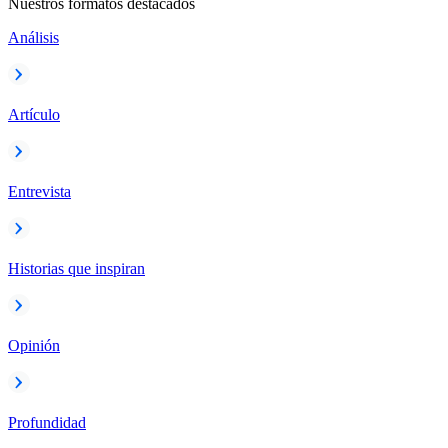
Nuestros formatos destacados
Análisis
Artículo
Entrevista
Historias que inspiran
Opinión
Profundidad