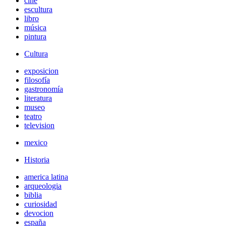
cine
escultura
libro
música
pintura
Cultura
exposicion
filosofía
gastronomía
literatura
museo
teatro
television
mexico
Historia
america latina
arqueologia
biblia
curiosidad
devocion
españa