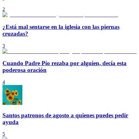
2
¿Está mal sentarse en la iglesia con las piernas
cruzadas?
3
Cuando Padre Pío rezaba por alguien, decía esta
poderosa oración
4
Santos patronos de agosto a quienes puedes pedir
ayuda
5