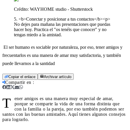
Crédito:
WAYHOME studio - Shutterstock
5. <b>Conectar y posicionar a tus contactos</b><p>
No dejes para mañana las presentaciones que puedas
hacer hoy. Practica el "os tenéis que conocer" y no
tengas miedo a la amistad.
El ser humano es sociable por naturaleza, por eso, tener amigos y
frecuentarlos es una manera de amar muy satisfactoria, y también
puede llevarnos a la santidad
Copiar el enlace
Archivar artículo
Compartir en
:
T
ener amigos es una manera muy especial de amar,
porque se comparte la vida de una forma distinta que
con la familia o la pareja, por eso también podemos ser
santos con las buenas amistades. Aquí tienes algunos consejos
para lograrlo.