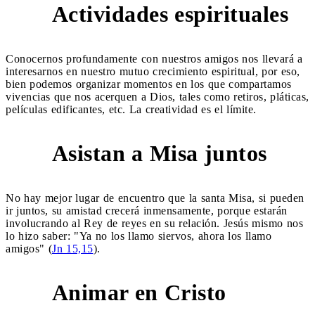
Actividades espirituales
5
Conocernos profundamente con nuestros amigos nos llevará a
interesarnos en nuestro mutuo crecimiento espiritual, por eso,
bien podemos organizar momentos en los que compartamos
vivencias que nos acerquen a Dios, tales como retiros, pláticas,
películas edificantes, etc. La creatividad es el límite.
Asistan a Misa juntos
6
No hay mejor lugar de encuentro que la santa Misa, si pueden
ir juntos, su amistad crecerá inmensamente, porque estarán
involucrando al Rey de reyes en su relación. Jesús mismo nos
lo hizo saber: "Ya no los llamo siervos, ahora los llamo
amigos" (
Jn 15,15
).
Animar en Cristo
7