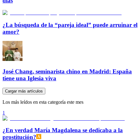
días
¿La búsqueda de la “pareja ideal” puede arruinar el
amor?
José Chang, seminarista chino en Madrid: España
tiene una Iglesia viva
Cargar más artículos
Los más leídos en esta categoría este mes
1
¿En verdad María Magdalena se dedicaba a la
prostitución?