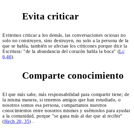
Evita criticar
3
Evitemos criticar a los demás, las conversaciones ociosas no
solo no construyen, sino destruyen, no solo a la persona de la
que se habla, también se afectan los criticones porque dice la
Escritura: "de la abundancia del corazón habla la boca" (
Lc
6,46
).
Comparte conocimiento
4
El que más sabe, más responsabilidad para compartir tiene; de
la misma manera, si tenemos amigos que han estudiado, o
nosotros somos esa persona, compartamos nuestros
conocimientos entre nosotros mismos y usémoslos para ayudar
a la comunidad, porque "se gana más al dar que al recibir"
(
Hech 20, 35
) .