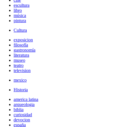
cine
escultura
libro
música
pintura
Cultura
exposicion
filosofía
gastronomía
literatura
museo
teatro
television
mexico
Historia
america latina
arqueologia
biblia
curiosidad
devocion
españa