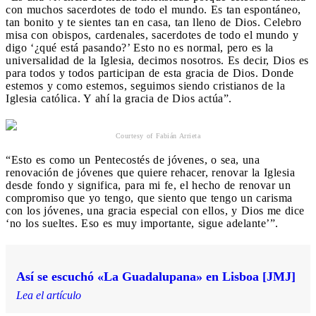
con muchos sacerdotes de todo el mundo. Es tan espontáneo,
tan bonito y te sientes tan en casa, tan lleno de Dios. Celebro
misa con obispos, cardenales, sacerdotes de todo el mundo y
digo ‘¿qué está pasando?’ Esto no es normal, pero es la
universalidad de la Iglesia, decimos nosotros. Es decir, Dios es
para todos y todos participan de esta gracia de Dios. Donde
estemos y como estemos, seguimos siendo cristianos de la
Iglesia católica. Y ahí la gracia de Dios actúa”.
Courtesy of Fabián Arrieta
“Esto es como un Pentecostés de jóvenes, o sea, una
renovación de jóvenes que quiere rehacer, renovar la Iglesia
desde fondo y significa, para mi fe, el hecho de renovar un
compromiso que yo tengo, que siento que tengo un carisma
con los jóvenes, una gracia especial con ellos, y Dios me dice
‘no los sueltes. Eso es muy importante, sigue adelante’”.
Así se escuchó «La Guadalupana» en Lisboa [JMJ]
Lea el artículo