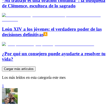
“Mi trabajo es una oración continua”: la búsqueda
de Clémence, escultora de lo sagrado
León XIV a los jóvenes: el verdadero poder de las
decisiones definitivas
¿Por qué un consejero puede ayudarte a resolver tu
vida?
Cargar más artículos
Los más leídos en esta categoría este mes
1