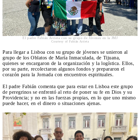
El padre Fabián Arrieta con su grupo de Jóvenes en la JMJ
Courtesy of Fabián Arrieta
Para llegar a Lisboa con su grupo de jóvenes se unieron al
grupo de los Oblatos de María Inmaculada, de Tijuana,
quienes se encargaron de la organización y la logística. Ellos,
por su parte, recolectaron algunos fondos y prepararon el
corazón para la Jornada con encuentros espirituales.
El padre Fabián comenta que para estar en Lisboa este grupo
de peregrinos se enfrentó al reto de poner su fe en Dios y su
Providencia; y no en las fuerzas propias, en lo que uno mismo
puede hacer, en el dinero o situaciones ajenas.