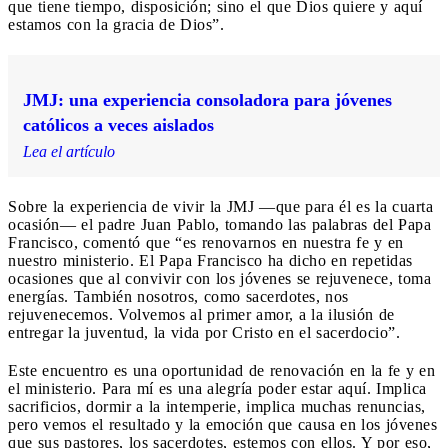
que tiene tiempo, disposición; sino el que Dios quiere y aquí
estamos con la gracia de Dios”.
JMJ: una experiencia consoladora para jóvenes
católicos a veces aislados
Lea el artículo
Sobre la experiencia de vivir la JMJ —que para él es la cuarta
ocasión— el padre Juan Pablo, tomando las palabras del Papa
Francisco, comentó que “es renovarnos en nuestra fe y en
nuestro ministerio. El Papa Francisco ha dicho en repetidas
ocasiones que al convivir con los jóvenes se rejuvenece, toma
energías. También nosotros, como sacerdotes, nos
rejuvenecemos. Volvemos al primer amor, a la ilusión de
entregar la juventud, la vida por Cristo en el sacerdocio”.
Este encuentro es una oportunidad de renovación en la fe y en
el ministerio. Para mí es una alegría poder estar aquí. Implica
sacrificios, dormir a la intemperie, implica muchas renuncias,
pero vemos el resultado y la emoción que causa en los jóvenes
que sus pastores, los sacerdotes, estemos con ellos. Y por eso,