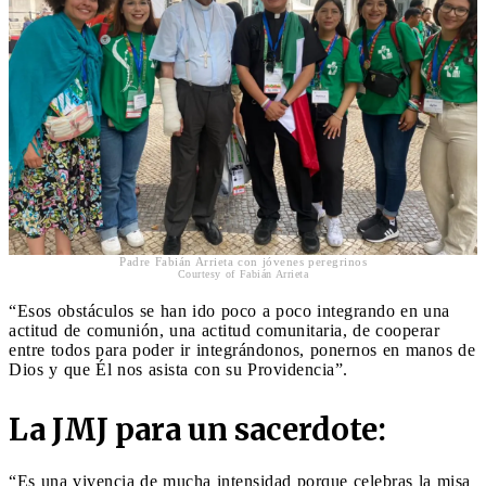
Padre Fabián Arrieta con jóvenes peregrinos
Courtesy of Fabián Arrieta
“Esos obstáculos se han ido poco a poco integrando en una
actitud de comunión, una actitud comunitaria, de cooperar
entre todos para poder ir integrándonos, ponernos en manos de
Dios y que Él nos asista con su Providencia”.
La JMJ para un sacerdote:
“Es una vivencia de mucha intensidad porque celebras la misa