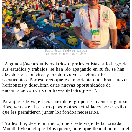
Padre Juan Pablo en Lisboa
Courtesy of Juan Pablo López
“Algunos jóvenes universitarios o profesionistas, a lo largo de
sus estudios y trabajos, se han ido apagando en su fe, se han
alejado de la práctica y pueden volver a retomar los
sacramentos. Por eso creo que es importante que abran nuevos
horizontes y descubran estas nuevas oportunidades de
encontrarse con Cristo a través del otro joven”.
Para que este viaje fuera posible el grupo de jóvenes organizó
rifas, ventas en las parroquias y otras actividades por el estilo
que les permitieron juntar los fondos necesarios.
“Yo les dije, desde un inicio, que a este viaje de la Jornada
Mundial viene el que Dios quiere, no el que tiene dinero, no el