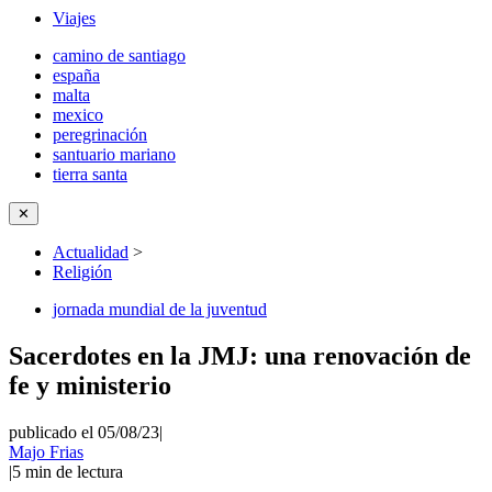
Viajes
camino de santiago
españa
malta
mexico
peregrinación
santuario mariano
tierra santa
✕
Actualidad
>
Religión
jornada mundial de la juventud
Sacerdotes en la JMJ: una renovación de
fe y ministerio
publicado el 05/08/23
|
Majo Frias
|
5
min de lectura