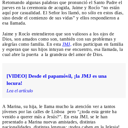
Retomando algunas palabras que pronunció el Santo Padre el
jueves en la ceremonia de acogida, Jaime y Rocío “no están
aquí por casualidad. El Señor los llamó, no sólo en estos días,
sino desde el comienzo de sus vidas” y ellos respondieron a
esa llamada.
Jaime y Rocío entendieron que son valiosos a los ojos de
Dios, son amados como son, también con sus problemas y
alegrías como familia. En esta
JMJ,
ellos participan en familia
y esperan que sus hijos intuyan ese encuentro, esa llamada, la
cual abre la puerta a la grandeza del amor de Dios.
[VIDEO] Desde el papamóvil, ¡la JMJ es una
locura!
Lea el artículo
A Marina, su hija, le llama mucho la atención ver a tantos
jóvenes por las calles de Lisboa pero “¿toda esta gente ha
venido a querer más a Jesús?”. En esta JMJ, se le han
presentado a Marina nuevas amistades, distintas
nacionalidades, distintas lenguas; ¡todos caben en la Iglesia!