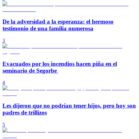
De la adversidad a la esperanza: el hermoso
testimonio de una familia numerosa
3
Evacuados por los incendios hacen piña en el
seminario de Segorbe
4
Les dijeron que no podrían tener hijos, pero hoy son
padres de trillizos
5