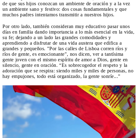
de que sus hijos conozcan un ambiente de oración y a la vez
un ambiente sano y festivo: dos cosas fundamentales y que
muchos padres intentamos transmitir a nuestros hijos.
Por otro lado, también consideran muy educativo pasar unos
días en familia dando importancia a lo más esencial en la vida,
su fe; dejando a un lado las grandes comodidades y
aprendiendo a disfrutar de una vida austera que edifica a
grandes y pequeños. "Por las calles de Lisboa corren ríos y
ríos de gente, es emocionante", nos dicen, ver a tantísima
gente joven con el mismo espíritu de amor a Dios, gente en
silencio, gente en oración. “Es sobrecogedor el respeto y la
adoración que se respira: siendo miles y miles de personas, no
hay empujones, todo está organizado, la gente sonríe...”