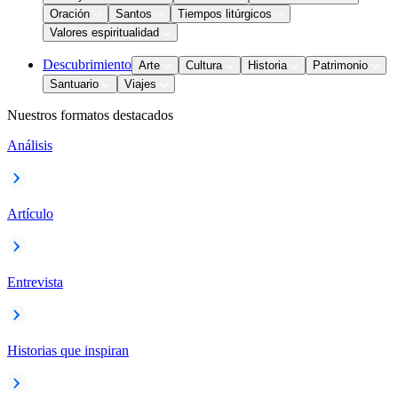
Oración
Santos
Tiempos litúrgicos
Valores espiritualidad
Descubrimiento
Arte
Cultura
Historia
Patrimonio
Santuario
Viajes
Nuestros formatos destacados
Análisis
Artículo
Entrevista
Historias que inspiran