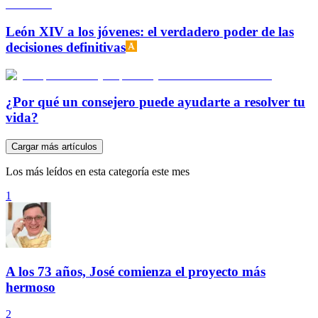
León XIV a los jóvenes: el verdadero poder de las
decisiones definitivas
¿Por qué un consejero puede ayudarte a resolver tu
vida?
Cargar más artículos
Los más leídos en esta categoría este mes
1
A los 73 años, José comienza el proyecto más
hermoso
2