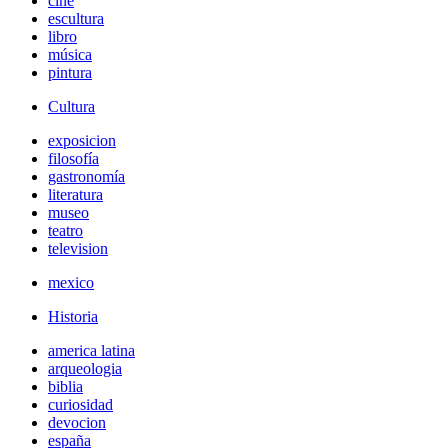
cine
escultura
libro
música
pintura
Cultura
exposicion
filosofía
gastronomía
literatura
museo
teatro
television
mexico
Historia
america latina
arqueologia
biblia
curiosidad
devocion
españa