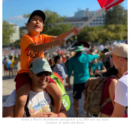
Jaime y Rocío decidieron peregrinar a la JMJ con sus hijos
Courtesy of Jaime and Rocio