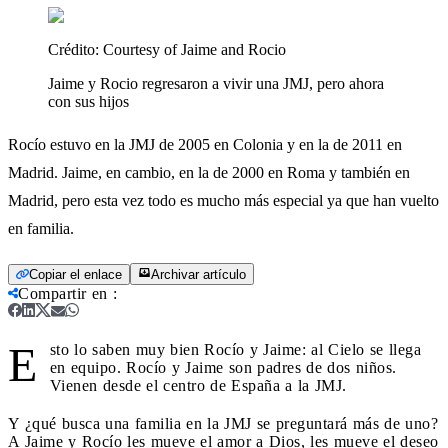
Crédito:
Courtesy of Jaime and Rocio
Jaime y Rocio regresaron a vivir una JMJ, pero ahora
con sus hijos
Rocío estuvo en la JMJ de 2005 en Colonia y en la de 2011 en
Madrid. Jaime, en cambio, en la de 2000 en Roma y también en
Madrid, pero esta vez todo es mucho más especial ya que han vuelto
en familia.
Copiar el enlace
Archivar artículo
Compartir en
:
E
sto lo saben muy bien Rocío y Jaime: al Cielo se llega
en equipo. Rocío y Jaime son padres de dos niños.
Vienen desde el centro de España a la JMJ.
Y ¿qué busca una familia en la JMJ se preguntará más de uno?
A Jaime y Rocío les mueve el amor a Dios, les mueve el deseo