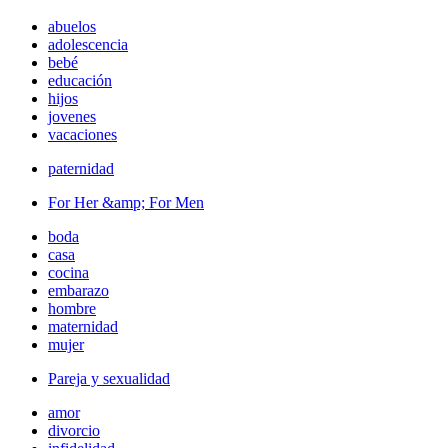
abuelos
adolescencia
bebé
educación
hijos
jovenes
vacaciones
paternidad
For Her &amp; For Men
boda
casa
cocina
embarazo
hombre
maternidad
mujer
Pareja y sexualidad
amor
divorcio