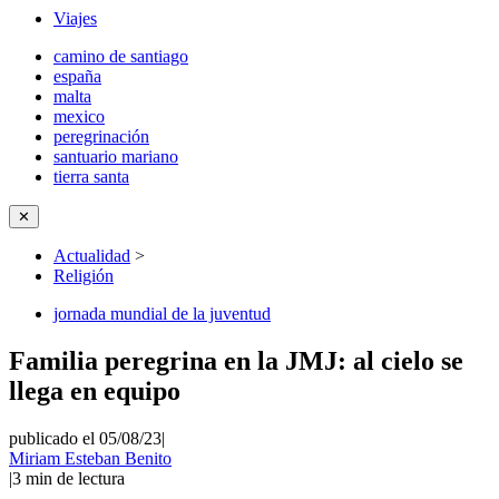
Viajes
camino de santiago
españa
malta
mexico
peregrinación
santuario mariano
tierra santa
✕
Actualidad
>
Religión
jornada mundial de la juventud
Familia peregrina en la JMJ: al cielo se
llega en equipo
publicado el 05/08/23
|
Miriam Esteban Benito
|
3
min de lectura