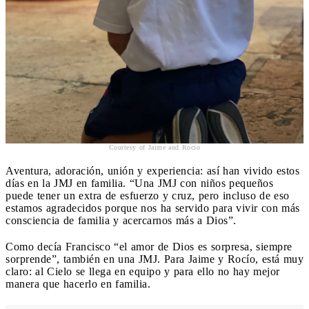
Courtesy of Jaime and Rocio
Aventura, adoración, unión y experiencia: así han vivido estos
días en la JMJ en familia. “Una JMJ con niños pequeños
puede tener un extra de esfuerzo y cruz, pero incluso de eso
estamos agradecidos porque nos ha servido para vivir con más
consciencia de familia y acercarnos más a Dios”.
Como decía Francisco “el amor de Dios es sorpresa, siempre
sorprende”, también en una JMJ. Para Jaime y Rocío, está muy
claro: al Cielo se llega en equipo y para ello no hay mejor
manera que hacerlo en familia.