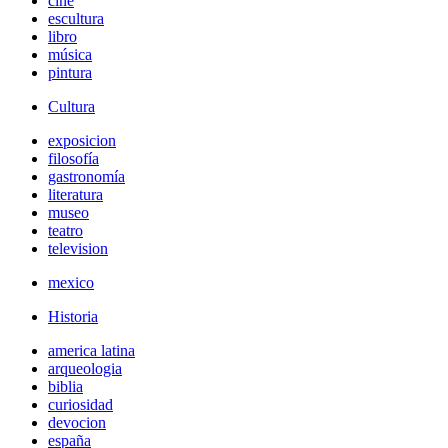
cine
escultura
libro
música
pintura
Cultura
exposicion
filosofía
gastronomía
literatura
museo
teatro
television
mexico
Historia
america latina
arqueologia
biblia
curiosidad
devocion
españa