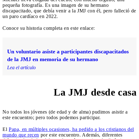
pequeña fotografía. Es una imagen de su hermano
discapacitado, que debía venir a la JMJ con él, pero falleció de
un paro cardíaco en 2022.
Conoce su historia completa en este enlace:
Un voluntario asiste a participantes discapacitados
de la JMJ en memoria de su hermano
Lea el artículo
La JMJ desde casa
9:20 AM
No todos los jóvenes (de edad y de alma) pudimos asistir a
este encuentro; pero todos podemos participar.
El
Papa, en múltiples ocasiones, ha pedido a los cristianos del
mundo que recen
por este encuentro. Además, diferentes