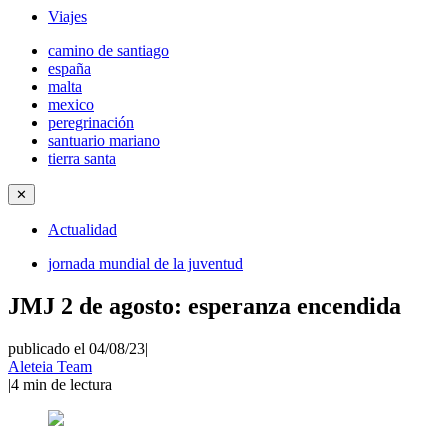
Viajes
camino de santiago
españa
malta
mexico
peregrinación
santuario mariano
tierra santa
✕
Actualidad
jornada mundial de la juventud
JMJ 2 de agosto: esperanza encendida
publicado el 04/08/23
|
Aleteia Team
|
4
min de lectura