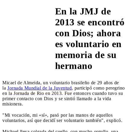
En la JMJ de
2013 se encontró
con Dios; ahora
11:35 AM
es voluntario en
memoria de su
hermano
Micael de Almeida, un voluntario brasileño de 29 años de
la
Jornada Mundial de la Juventud
, participó como peregrino
en la Jornada de Rio en 2013. Fue entonces cuando tuvo su
primer contacto con Dios y se sintió llamado a la vida
misionera.
"Mi vocación, mi «sí», pasó por las manos de aquellos
voluntarios, así que decidí ser voluntario también", explicó.
Michael lleva colgada del cuello, con mucho orgullo, una