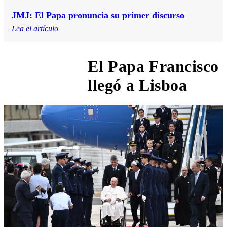
JMJ: El Papa pronuncia su primer discurso
Lea el artículo
El Papa Francisco
3:43 AM
llegó a Lisboa