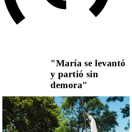
"María se levantó
y partió sin
4:15 PM
demora"