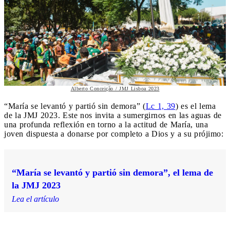
Alberto Conceição / JMJ Lisboa 2023
“María se levantó y partió sin demora” (
Lc 1, 39
) es el lema
de la JMJ 2023. Este nos invita a sumergirnos en las aguas de
una profunda reflexión en torno a la actitud de María, una
joven dispuesta a donarse por completo a Dios y a su prójimo:
“María se levantó y partió sin demora”, el lema de
la JMJ 2023
Lea el artículo