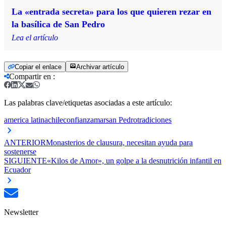
La «entrada secreta» para los que quieren rezar en
la basílica de San Pedro
Lea el artículo
Copiar el enlace
Archivar artículo
Compartir en
:
Las palabras clave/etiquetas asociadas a este artículo:
america latina
chile
confianza
mar
san Pedro
tradiciones
ANTERIOR
Monasterios de clausura, necesitan ayuda para
sostenerse
SIGUIENTE
«Kilos de Amor», un golpe a la desnutrición infantil en
Ecuador
Newsletter