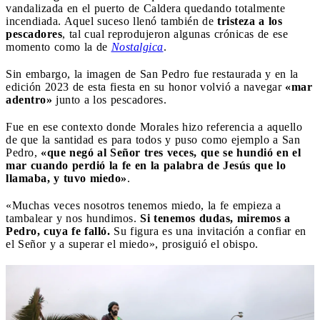
vandalizada en el puerto de Caldera quedando totalmente
incendiada. Aquel suceso llenó también de
tristeza a los
pescadores
, tal cual reprodujeron algunas crónicas de ese
momento como la de
Nostalgica
.
Sin embargo, la imagen de San Pedro fue restaurada y en la
edición 2023 de esta fiesta en su honor volvió a navegar
«mar
adentro»
junto a los pescadores.
Fue en ese contexto donde Morales hizo referencia a aquello
de que la santidad es para todos y puso como ejemplo a San
Pedro,
«que negó al Señor tres veces, que se hundió en el
mar cuando perdió la fe en la palabra de Jesús que lo
llamaba, y tuvo miedo»
.
«Muchas veces nosotros tenemos miedo, la fe empieza a
tambalear y nos hundimos.
Si tenemos dudas, miremos a
Pedro, cuya fe falló.
Su figura es una invitación a confiar en
el Señor y a superar el miedo», prosiguió el obispo.