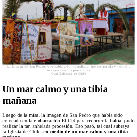
La imagen de San Pedro, que había sido incendiada, fue restaurada y volvió a
navegar con los pescadores
Conf Episcopal de Chile
Un mar calmo y una tibia
mañana
Luego de la misa, la imagen de San Pedro que había sido
colocada en la embarcación El Cid para recorrer la bahía, pudo
realizar la tan anhelada procesión. Eso pasó, tal cual subraya
la Iglesia de Chile,
en medio de un mar calmo y una tibia