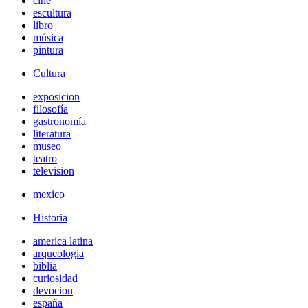
cine
escultura
libro
música
pintura
Cultura
exposicion
filosofía
gastronomía
literatura
museo
teatro
television
mexico
Historia
america latina
arqueologia
biblia
curiosidad
devocion
españa