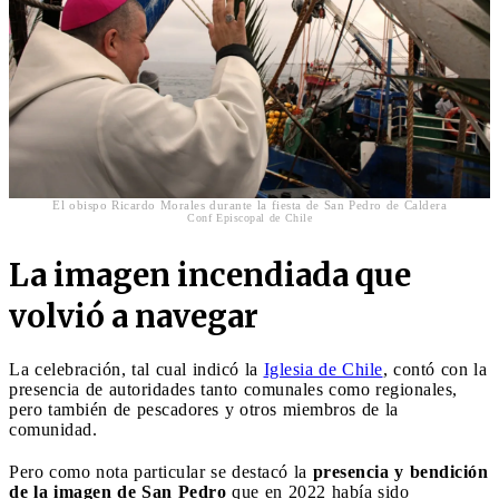
El obispo Ricardo Morales durante la fiesta de San Pedro de Caldera
Conf Episcopal de Chile
La imagen incendiada que
volvió a navegar
La celebración, tal cual indicó la
Iglesia de Chile
, contó con la
presencia de autoridades tanto comunales como regionales,
pero también de pescadores y otros miembros de la
comunidad.
Pero como nota particular se destacó la
presencia y bendición
de la imagen de San Pedro
que en 2022 había sido