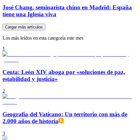
José Chang, seminarista chino en Madrid: España
tiene una Iglesia viva
Cargar más artículos
Los más leídos en esta categoría este mes
1
Ceuta: León XIV aboga por «soluciones de paz,
estabilidad y justicia»
2
Geografía del Vaticano: Un territorio con más de
2.000 años de historia
3