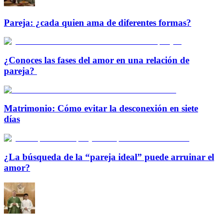
Pareja: ¿cada quien ama de diferentes formas?
¿Conoces las fases del amor en una relación de
pareja?
Matrimonio: Cómo evitar la desconexión en siete
días
¿La búsqueda de la “pareja ideal” puede arruinar el
amor?