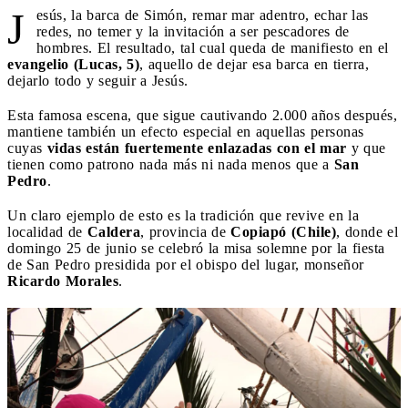
J
esús, la barca de Simón, remar mar adentro, echar las
redes, no temer y la invitación a ser pescadores de
hombres. El resultado, tal cual queda de manifiesto en el
evangelio (Lucas, 5)
, aquello de dejar esa barca en tierra,
dejarlo todo y seguir a Jesús.
Esta famosa escena, que sigue cautivando 2.000 años después,
mantiene también un efecto especial en aquellas personas
cuyas
vidas están fuertemente enlazadas con el mar
y que
tienen como patrono nada más ni nada menos que a
San
Pedro
.
Un claro ejemplo de esto es la tradición que revive en la
localidad de
Caldera
, provincia de
Copiapó (Chile)
, donde el
domingo 25 de junio se celebró la misa solemne por la fiesta
de San Pedro presidida por el obispo del lugar, monseñor
Ricardo Morales
.