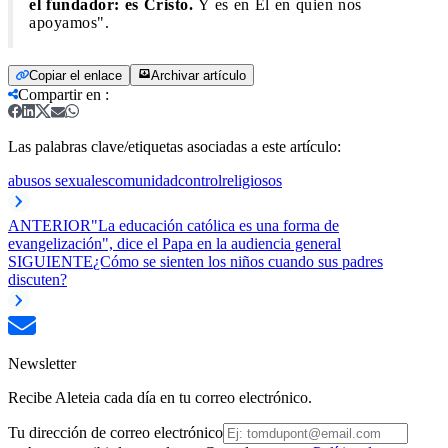
el fundador: es Cristo.
Y es en Él en quien nos
apoyamos".
Copiar el enlace
Archivar artículo
Compartir en
:
Las palabras clave/etiquetas asociadas a este artículo:
abusos sexuales
comunidad
control
religiosos
ANTERIOR
"La educación católica es una forma de
evangelización", dice el Papa en la audiencia general
SIGUIENTE
¿Cómo se sienten los niños cuando sus padres
discuten?
Newsletter
Recibe Aleteia cada día en tu correo electrónico.
Tu dirección de correo electrónico