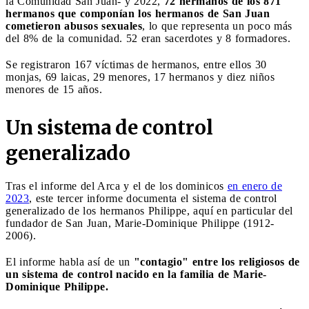
la Comunidad San Juan- y 2022,
72 hermanos de los 871
hermanos que componían los hermanos de San Juan
cometieron abusos sexuales
, lo que representa un poco más
del 8% de la comunidad. 52 eran sacerdotes y 8 formadores.
Se registraron 167 víctimas de hermanos, entre ellos 30
monjas, 69 laicas, 29 menores, 17 hermanos y diez niños
menores de 15 años.
Un sistema de control
generalizado
Tras el informe del Arca y el de los dominicos
en enero de
2023
, este tercer informe documenta el sistema de control
generalizado de los hermanos Philippe, aquí en particular del
fundador de San Juan, Marie-Dominique Philippe (1912-
2006).
El informe habla así de un
"contagio" entre los religiosos de
un sistema de control nacido en la familia de Marie-
Dominique Philippe.