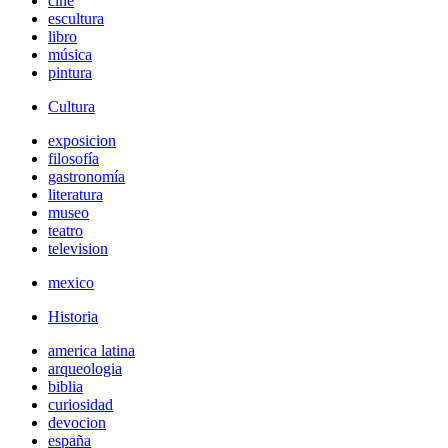
cine
escultura
libro
música
pintura
Cultura
exposicion
filosofía
gastronomía
literatura
museo
teatro
television
mexico
Historia
america latina
arqueologia
biblia
curiosidad
devocion
españa