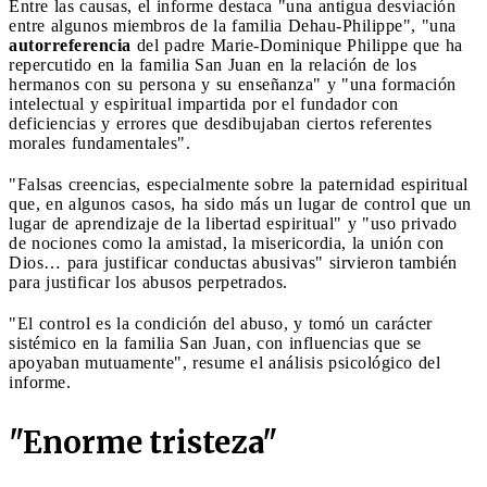
Entre las causas, el informe destaca "una antigua desviación
entre algunos miembros de la familia Dehau-Philippe", "una
autorreferencia
del padre Marie-Dominique Philippe que ha
repercutido en la familia San Juan en la relación de los
hermanos con su persona y su enseñanza" y "una formación
intelectual y espiritual impartida por el fundador con
deficiencias y errores que desdibujaban ciertos referentes
morales fundamentales".
"Falsas creencias, especialmente sobre la paternidad espiritual
que, en algunos casos, ha sido más un lugar de control que un
lugar de aprendizaje de la libertad espiritual" y "uso privado
de nociones como la amistad, la misericordia, la unión con
Dios… para justificar conductas abusivas" sirvieron también
para justificar los abusos perpetrados.
"El control es la condición del abuso, y tomó un carácter
sistémico en la familia San Juan, con influencias que se
apoyaban mutuamente", resume el análisis psicológico del
informe.
"Enorme tristeza"