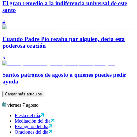
El gran remedio a la indiferencia universal de este
santo
4
Cuando Padre Pío rezaba por alguien, decía esta
poderosa oración
5
Santos patronos de agosto a quienes puedes pedir
ayuda
Cargar más artículos
viernes 7 agosto
Fiesta del día
Meditación del día
Evangelio del día
Oraciones del día