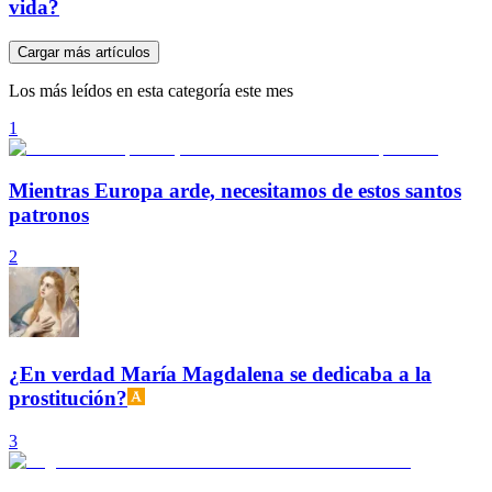
vida?
Cargar más artículos
Los más leídos en esta categoría este mes
1
Mientras Europa arde, necesitamos de estos santos
patronos
2
¿En verdad María Magdalena se dedicaba a la
prostitución?
3