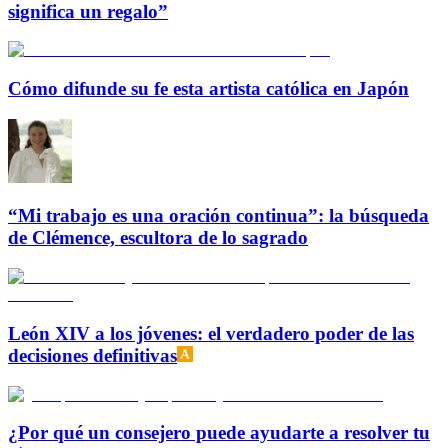
significa un regalo”
Cómo difunde su fe esta artista católica en Japón
“Mi trabajo es una oración continua”: la búsqueda
de Clémence, escultora de lo sagrado
León XIV a los jóvenes: el verdadero poder de las
decisiones definitivas
¿Por qué un consejero puede ayudarte a resolver tu