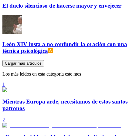
El duelo silencioso de hacerse mayor y envejecer
León XIV insta a no confundir la oración con una
técnica psicológica
Cargar más artículos
Los más leídos en esta categoría este mes
1
Mientras Europa arde, necesitamos de estos santos
patronos
2