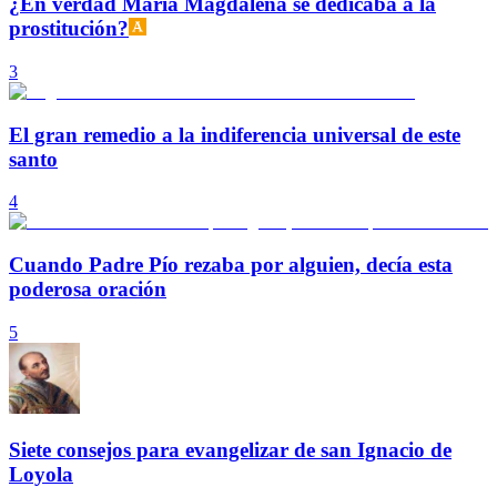
¿En verdad María Magdalena se dedicaba a la
prostitución?
3
El gran remedio a la indiferencia universal de este
santo
4
Cuando Padre Pío rezaba por alguien, decía esta
poderosa oración
5
Siete consejos para evangelizar de san Ignacio de
Loyola