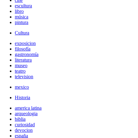
cine
escultura
libro
música
pintura
Cultura
exposicion
filosofía
gastronomía
literatura
museo
teatro
television
mexico
Historia
america latina
arqueologia
biblia
curiosidad
devocion
españa