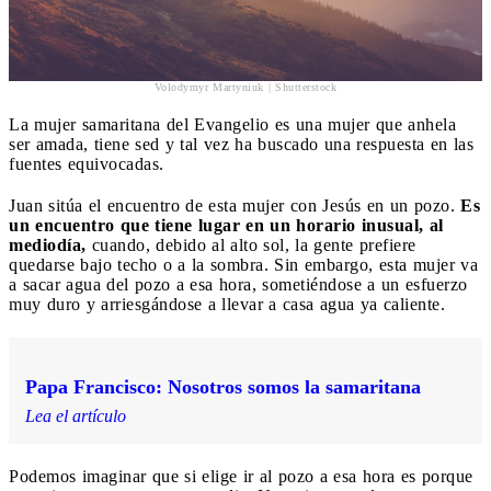
Volodymyr Martyniuk | Shutterstock
La mujer samaritana del Evangelio es una mujer que anhela
ser amada, tiene sed y tal vez ha buscado una respuesta en las
fuentes equivocadas.
Juan sitúa el encuentro de esta mujer con Jesús en un pozo.
Es
un encuentro que tiene lugar en un horario inusual, al
mediodía,
cuando, debido al alto sol, la gente prefiere
quedarse bajo techo o a la sombra. Sin embargo, esta mujer va
a sacar agua del pozo a esa hora, sometiéndose a un esfuerzo
muy duro y arriesgándose a llevar a casa agua ya caliente.
Papa Francisco: Nosotros somos la samaritana
Lea el artículo
Podemos imaginar que si elige ir al pozo a esa hora es porque