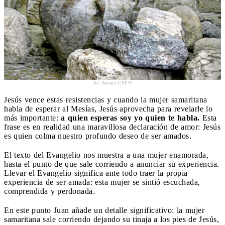
Sr. Amata CSFN
Jesús vence estas resistencias y cuando la mujer samaritana
habla de esperar al Mesías, Jesús aprovecha para revelarle lo
más importante:
a quien esperas soy yo quien te habla.
Esta
frase es en realidad una maravillosa declaración de amor: Jesús
es quien colma nuestro profundo deseo de ser amados.
El texto del Evangelio nos muestra a una mujer enamorada,
hasta el punto de que sale corriendo a anunciar su experiencia.
Llevar el Evangelio significa ante todo traer la propia
experiencia de ser amada: esta mujer se sintió escuchada,
comprendida y perdonada.
En este punto Juan añade un detalle significativo: la mujer
samaritana sale corriendo dejando su tinaja a los pies de Jesús,