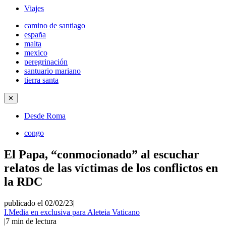
Viajes
camino de santiago
españa
malta
mexico
peregrinación
santuario mariano
tierra santa
✕
Desde Roma
congo
El Papa, “conmocionado” al escuchar
relatos de las víctimas de los conflictos en
la RDC
publicado el 02/02/23
|
I.Media en exclusiva para Aleteia Vaticano
|
7
min de lectura