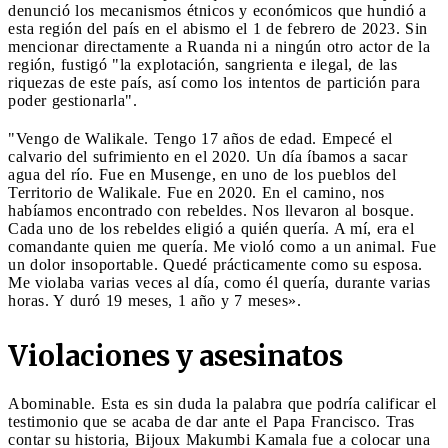
denunció los mecanismos étnicos y económicos que hundió a
esta región del país en el abismo el 1 de febrero de 2023. Sin
mencionar directamente a Ruanda ni a ningún otro actor de la
región, fustigó "la explotación, sangrienta e ilegal, de las
riquezas de este país, así como los intentos de partición para
poder gestionarla".
"Vengo de Walikale. Tengo 17 años de edad. Empecé el
calvario del sufrimiento en el 2020. Un día íbamos a sacar
agua del río. Fue en Musenge, en uno de los pueblos del
Territorio de Walikale. Fue en 2020. En el camino, nos
habíamos encontrado con rebeldes. Nos llevaron al bosque.
Cada uno de los rebeldes eligió a quién quería. A mí, era el
comandante quien me quería. Me violó como a un animal. Fue
un dolor insoportable. Quedé prácticamente como su esposa.
Me violaba varias veces al día, como él quería, durante varias
horas. Y duró 19 meses, 1 año y 7 meses».
Violaciones y asesinatos
Abominable. Esta es sin duda la palabra que podría calificar el
testimonio que se acaba de dar ante el Papa Francisco. Tras
contar su historia, Bijoux Makumbi Kamala fue a colocar una