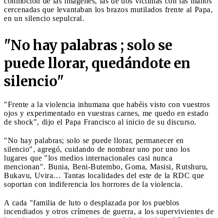
conmoción de las imágenes, las de dos víctimas con las manos
cercenadas que levantaban los brazos mutilados frente al Papa,
en un silencio sepulcral.
"No hay palabras ; solo se
puede llorar, quedándote en
silencio"
"Frente a la violencia inhumana que habéis visto con vuestros
ojos y experimentado en vuestras carnes, me quedo en estado
de shock", dijo el Papa Francisco al inicio de su discurso.
"No hay palabras; solo se puede llorar, permanecer en
silencio", agregó, cuidando de nombrar uno por uno los
lugares que "los medios internacionales casi nunca
mencionan". Bunia, Beni-Butembo, Goma, Masisi, Rutshuru,
Bukavu, Uvira… Tantas localidades del este de la RDC que
soportan con indiferencia los horrores de la violencia.
A cada "familia de luto o desplazada por los pueblos
incendiados y otros crímenes de guerra, a los supervivientes de