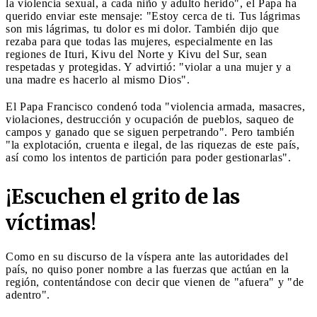
la violencia sexual, a cada niño y adulto herido", el Papa ha
querido enviar este mensaje: "Estoy cerca de ti. Tus lágrimas
son mis lágrimas, tu dolor es mi dolor. También dijo que
rezaba para que todas las mujeres, especialmente en las
regiones de Ituri, Kivu del Norte y Kivu del Sur, sean
respetadas y protegidas. Y advirtió: "violar a una mujer y a
una madre es hacerlo al mismo Dios".
El Papa Francisco condenó toda "violencia armada, masacres,
violaciones, destrucción y ocupación de pueblos, saqueo de
campos y ganado que se siguen perpetrando". Pero también
"la explotación, cruenta e ilegal, de las riquezas de este país,
así como los intentos de partición para poder gestionarlas".
¡Escuchen el grito de las
víctimas!
Como en su discurso de la víspera ante las autoridades del
país, no quiso poner nombre a las fuerzas que actúan en la
región, contentándose con decir que vienen de "afuera" y "de
adentro".