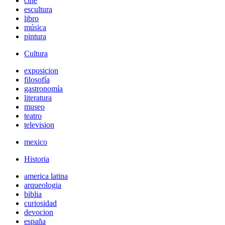
cine
escultura
libro
música
pintura
Cultura
exposicion
filosofía
gastronomía
literatura
museo
teatro
television
mexico
Historia
america latina
arqueologia
biblia
curiosidad
devocion
españa