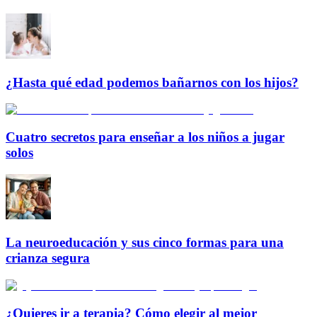
¿Hasta qué edad podemos bañarnos con los hijos?
Cuatro secretos para enseñar a los niños a jugar
solos
La neuroeducación y sus cinco formas para una
crianza segura
¿Quieres ir a terapia? Cómo elegir al mejor