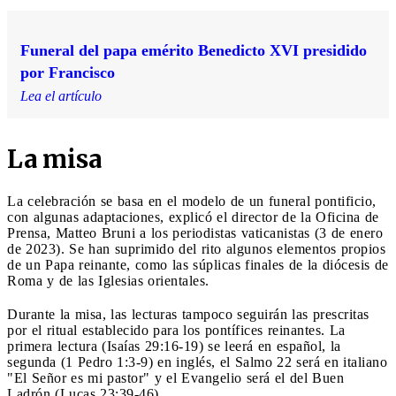
Funeral del papa emérito Benedicto XVI presidido
por Francisco
Lea el artículo
La misa
La celebración se basa en el modelo de un funeral pontificio,
con algunas adaptaciones, explicó el director de la Oficina de
Prensa, Matteo Bruni a los periodistas vaticanistas (3 de enero
de 2023). Se han suprimido del rito algunos elementos propios
de un Papa reinante, como las súplicas finales de la diócesis de
Roma y de las Iglesias orientales.
Durante la misa, las lecturas tampoco seguirán las prescritas
por el ritual establecido para los pontífices reinantes. La
primera lectura (Isaías 29:16-19) se leerá en español, la
segunda (1 Pedro 1:3-9) en inglés, el Salmo 22 será en italiano
"El Señor es mi pastor" y el Evangelio será el del Buen
Ladrón (Lucas 23:39-46).