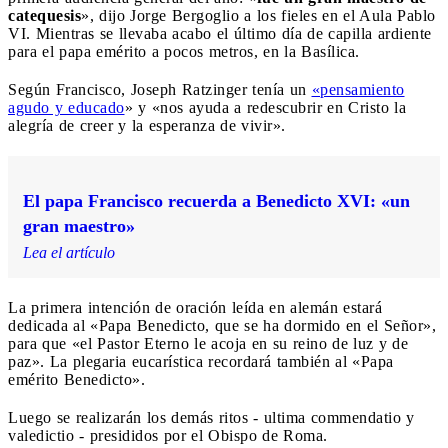
catequesis
», dijo Jorge Bergoglio a los fieles en el Aula Pablo
VI. Mientras se llevaba acabo el último día de capilla ardiente
para el papa emérito a pocos metros, en la Basílica.
Según Francisco, Joseph Ratzinger tenía un
«pensamiento
agudo y educado
» y «nos ayuda a redescubrir en Cristo la
alegría de creer y la esperanza de vivir».
El papa Francisco recuerda a Benedicto XVI: «un
gran maestro»
Lea el artículo
La primera intención de oración leída en alemán estará
dedicada al «Papa Benedicto, que se ha dormido en el Señor»,
para que «el Pastor Eterno le acoja en su reino de luz y de
paz». La plegaria eucarística recordará también al «Papa
emérito Benedicto».
Luego se realizarán los demás ritos - ultima commendatio y
valedictio - presididos por el Obispo de Roma.