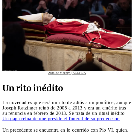
Antoine Mekary | ALETEIA
Un rito inédito
La novedad es que será un rito de adiós a un pontífice, aunque
Joseph Ratzinger reinó de 2005 a 2013 y era un emérito tras
su renuncia en febrero de 2013. Se trata de un ritual inédito.
Un papa reinante que preside el funeral de su predecesor.
Un precedente se encuentra en lo ocurrido con Pío VI, quien,