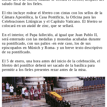
saludo final de los fieles.
El rito incluye rodear el féretro con cintas con los sellos de la
Cámara Apostólica, la Casa Pontificia, la Oficina para las
Celebraciones Litúrgicas y el Capítulo Vaticano. El féretro se
colocará en un ataúd de zinc, que se sellará.
En el interior, el Papa fallecido, al igual que Juan Pablo II,
será enterrado con las medallas y monedas acuñadas durante
su pontificado, con sus palios -en este caso, los de sus
episcopados en Múnich y Roma- y un breve texto descriptivo
de su pontificado.
El 5 de enero, una hora antes del inicio de la celebración, el
féretro del pontífice deberá ser sacado de la basílica para
permitir a los fieles presentes rezar antes de la misa.