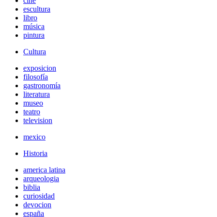
cine
escultura
libro
música
pintura
Cultura
exposicion
filosofía
gastronomía
literatura
museo
teatro
television
mexico
Historia
america latina
arqueologia
biblia
curiosidad
devocion
españa