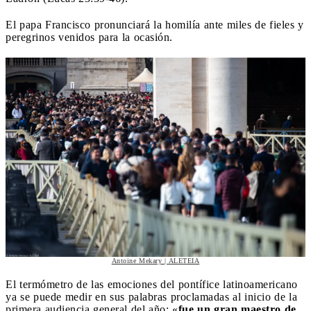
El papa Francisco pronunciará la homilía ante miles de fieles y
peregrinos venidos para la ocasión.
Antoine Mekary | ALETEIA
El termómetro de las emociones del pontífice latinoamericano
ya se puede medir en sus palabras proclamadas al inicio de la
primera audiencia general del año: «
fue un gran maestro de