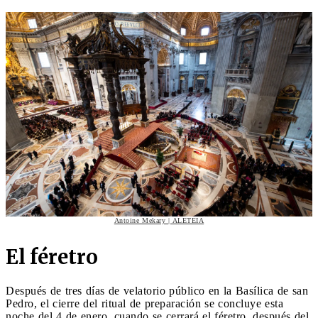
Antoine Mekary | ALETEIA
El féretro
Después de tres días de velatorio público en la Basílica de san
Pedro, el cierre del ritual de preparación se concluye esta
noche del 4 de enero, cuando se cerrará el féretro, después del