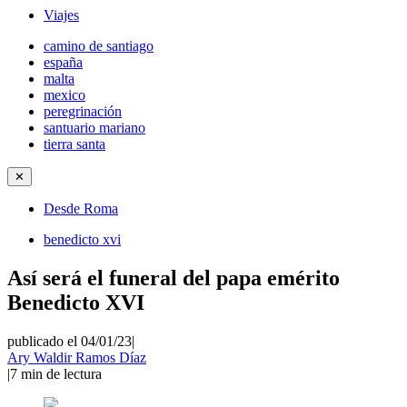
Viajes
camino de santiago
españa
malta
mexico
peregrinación
santuario mariano
tierra santa
✕
Desde Roma
benedicto xvi
Así será el funeral del papa emérito
Benedicto XVI
publicado el 04/01/23
|
Ary Waldir Ramos Díaz
|
7
min de lectura