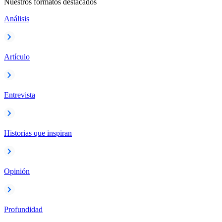
Nuestros formatos destacados
Análisis
Artículo
Entrevista
Historias que inspiran
Opinión
Profundidad