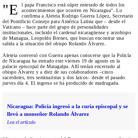
"E
l papa Francisco está súper enterado de todos los
acontecimientos que ocurren en Nicaragua". Lo
confirma a Aleteia Rodrigo Guerra López, Secretario
del Pontificio Consejo para América Latina que – desde el
Vaticano – hace parte del grupo de personalidades
institucionales, incluido el cardenal nicaragüense y arzobispo
de Managua, Leopoldo Brenes, que buscan encontrar una
salida a la situación del obispo Rolando Álvarez.
Aleteia conversó con Guerra apenas conocerse que la Policía
de Nicaragua ha entrado este viernes 19 de agosto en la
palacio episcopal de Matagalpa. Allí tenían encerrado al
obispo Álvarez y a diez de sus colaboradores –cinco
sacerdotes, tres seminaristas y dos laicos– desde el pasado
jueves día 4. El ingreso se ha producido de madrugada.
Nicaragua: Policía ingresó a la curia episcopal y se
llevó a monseñor Rolando Álvarez
Lea el artículo