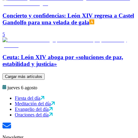
Concierto y confidencias: León XIV regresa a Castel
Gandolfo para una velada de gala
5
Ceuta: León XIV aboga por «soluciones de paz,
estabilidad y justicia»
Cargar más artículos
jueves 6 agosto
Fiesta del día
Meditación del día
Evangelio del día
Oraciones del día
Newsletter