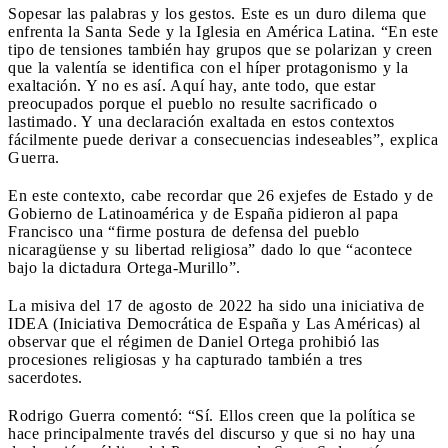
Sopesar las palabras y los gestos. Este es un duro dilema que
enfrenta la Santa Sede y la Iglesia en América Latina. “En este
tipo de tensiones también hay grupos que se polarizan y creen
que la valentía se identifica con el híper protagonismo y la
exaltación. Y no es así. Aquí hay, ante todo, que estar
preocupados porque el pueblo no resulte sacrificado o
lastimado. Y una declaración exaltada en estos contextos
fácilmente puede derivar a consecuencias indeseables”, explica
Guerra.
En este contexto, cabe recordar que 26 exjefes de Estado y de
Gobierno de Latinoamérica y de España pidieron al papa
Francisco una “firme postura de defensa del pueblo
nicaragüense y su libertad religiosa” dado lo que “acontece
bajo la dictadura Ortega-Murillo”.
La misiva del 17 de agosto de 2022 ha sido una iniciativa de
IDEA (Iniciativa Democrática de España y Las Américas) al
observar que el régimen de Daniel Ortega prohibió las
procesiones religiosas y ha capturado también a tres
sacerdotes.
Rodrigo Guerra comentó: “Sí. Ellos creen que la política se
hace principalmente través del discurso y que si no hay una