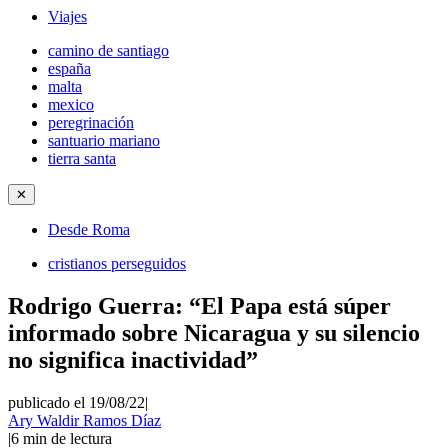
Viajes
camino de santiago
españa
malta
mexico
peregrinación
santuario mariano
tierra santa
✕
Desde Roma
cristianos perseguidos
Rodrigo Guerra: “El Papa está súper
informado sobre Nicaragua y su silencio
no significa inactividad”
publicado el 19/08/22
|
Ary Waldir Ramos Díaz
|
6
min de lectura