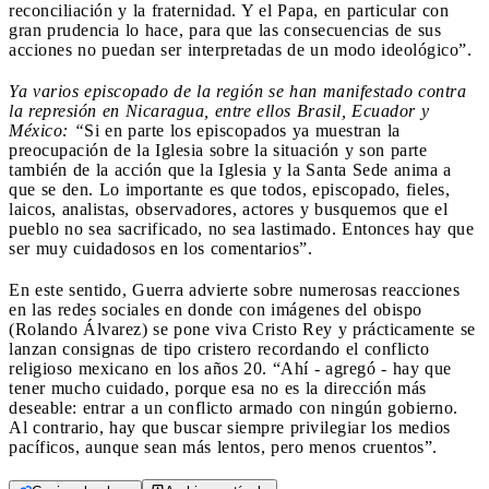
reconciliación y la fraternidad. Y el Papa, en particular con
gran prudencia lo hace, para que las consecuencias de sus
acciones no puedan ser interpretadas de un modo ideológico”.
Ya varios episcopado de la región se han manifestado contra
la represión en Nicaragua, entre ellos Brasil, Ecuador y
México: “
Si en parte los episcopados ya muestran la
preocupación de la Iglesia sobre la situación y son parte
también de la acción que la Iglesia y la Santa Sede anima a
que se den. Lo importante es que todos, episcopado, fieles,
laicos, analistas, observadores, actores y busquemos que el
pueblo no sea sacrificado, no sea lastimado. Entonces hay que
ser muy cuidadosos en los comentarios”.
En este sentido, Guerra advierte sobre numerosas reacciones
en las redes sociales en donde con imágenes del obispo
(Rolando Álvarez) se pone viva Cristo Rey y prácticamente se
lanzan consignas de tipo cristero recordando el conflicto
religioso mexicano en los años 20. “Ahí - agregó - hay que
tener mucho cuidado, porque esa no es la dirección más
deseable: entrar a un conflicto armado con ningún gobierno.
Al contrario, hay que buscar siempre privilegiar los medios
pacíficos, aunque sean más lentos, pero menos cruentos”.