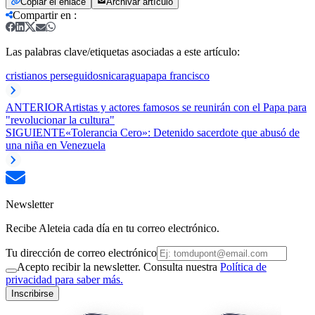
Copiar el enlace
Archivar artículo
Compartir en
:
Las palabras clave/etiquetas asociadas a este artículo:
cristianos perseguidos
nicaragua
papa francisco
ANTERIOR
Artistas y actores famosos se reunirán con el Papa para
"revolucionar la cultura"
SIGUIENTE
«Tolerancia Cero»: Detenido sacerdote que abusó de
una niña en Venezuela
Newsletter
Recibe Aleteia cada día en tu correo electrónico.
Tu dirección de correo electrónico
Acepto recibir la newsletter. Consulta nuestra
Política de
privacidad para saber más.
Inscribirse