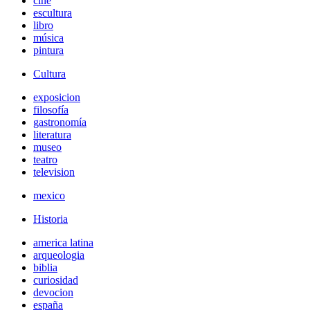
cine
escultura
libro
música
pintura
Cultura
exposicion
filosofía
gastronomía
literatura
museo
teatro
television
mexico
Historia
america latina
arqueologia
biblia
curiosidad
devocion
españa