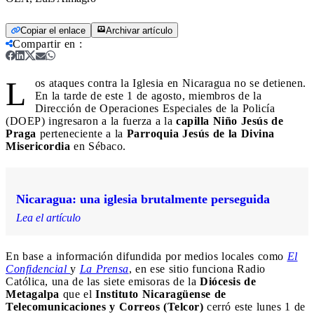
Copiar el enlace
Archivar artículo
Compartir en
:
L
os ataques contra la Iglesia en Nicaragua no se detienen.
En la tarde de este 1 de agosto, miembros de la
Dirección de Operaciones Especiales de la Policía
(DOEP) ingresaron a la fuerza a la
capilla Niño Jesús de
Praga
perteneciente a la
Parroquia Jesús de la Divina
Misericordia
en Sébaco.
Nicaragua: una iglesia brutalmente perseguida
Lea el artículo
En base a información difundida por medios locales como
El
Confidencial
y
La Prensa
, en ese sitio funciona Radio
Católica, una de las siete emisoras de la
Diócesis de
Metagalpa
que el
Instituto Nicaragüense de
Telecomunicaciones y Correos (Telcor)
cerró este lunes 1 de