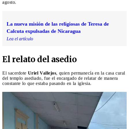
agosto.
La nueva misión de las religiosas de Teresa de
Calcuta expulsadas de Nicaragua
Lea el artículo
El relato del asedio
El sacerdote
Uriel Vallejos
, quien permanecía en la casa cural
del templo asediado, fue el encargado de relatar de manera
constante lo que estaba pasando en la iglesia.