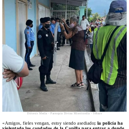
Diócesis Media - Parroquia Divina Misericordia - Sébaco
«Amigos, fieles vengan, estoy siendo asediado
; la policía ha
violentado los candados de la Capilla para entrar a donde