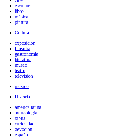
cine
escultura
libro
música
pintura
Cultura
exposicion
filosofía
gastronomía
literatura
museo
teatro
television
mexico
Historia
america latina
arqueologia
biblia
curiosidad
devocion
españa