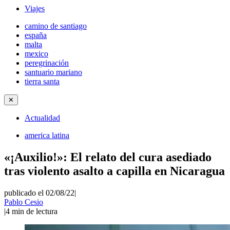
Viajes
camino de santiago
españa
malta
mexico
peregrinación
santuario mariano
tierra santa
✕
Actualidad
america latina
«¡Auxilio!»: El relato del cura asediado
tras violento asalto a capilla en Nicaragua
publicado el 02/08/22
|
Pablo Cesio
|
4
min de lectura