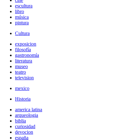
cine
escultura
libro
música
pintura
Cultura
exposicion
filosofía
gastronomía
literatura
museo
teatro
television
mexico
Historia
america latina
arqueologia
biblia
curiosidad
devocion
españa