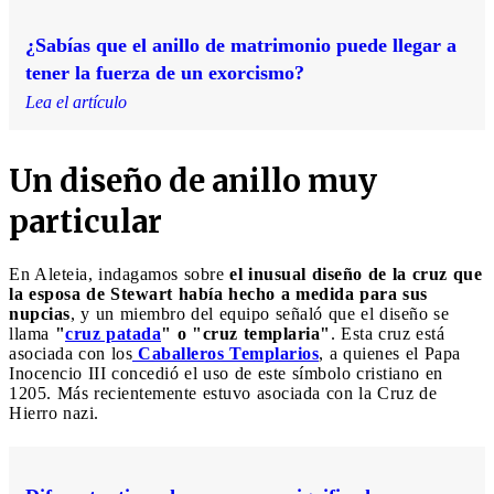
¿Sabías que el anillo de matrimonio puede llegar a
tener la fuerza de un exorcismo?
Lea el artículo
Un diseño de anillo muy
particular
En Aleteia, indagamos sobre
el inusual diseño de la cruz que
la esposa de Stewart había hecho a medida para sus
nupcias
, y un miembro del equipo señaló que el diseño se
llama
"
cruz patada
" o "cruz templaria"
. Esta cruz está
asociada con los
Caballeros Templarios
, a quienes el Papa
Inocencio III concedió el uso de este símbolo cristiano en
1205. Más recientemente estuvo asociada con la Cruz de
Hierro nazi.