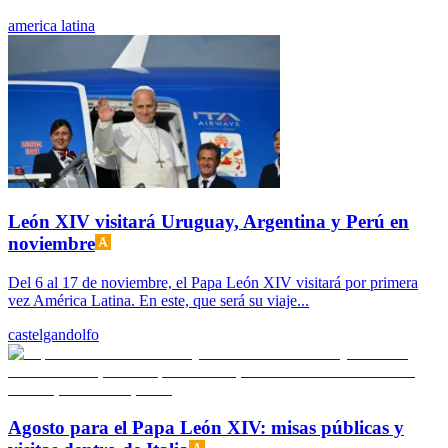
america latina
León XIV visitará Uruguay, Argentina y Perú en
noviembre
Del 6 al 17 de noviembre, el Papa León XIV visitará por primera
vez América Latina. En este, que será su viaje...
castelgandolfo
Agosto para el Papa León XIV: misas públicas y