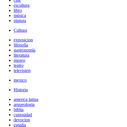
cine
escultura
libro
música
pintura
Cultura
exposicion
filosofía
gastronomía
literatura
museo
teatro
television
mexico
Historia
america latina
arqueologia
biblia
curiosidad
devocion
españa