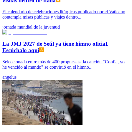
visitas dentro de Italia
El calendario de celebraciones litúrgicas publicado por el Vaticano
contempla misas públicas y viajes dentro...
jornada mundial de la juventud
La JMJ 2027 de Seúl ya tiene himno oficial.
Escúchalo aquí
Seleccionada entre más de 400 propuestas, la canción "Confía, yo
he vencido al mundo" se convirtió en el himno...
angelus