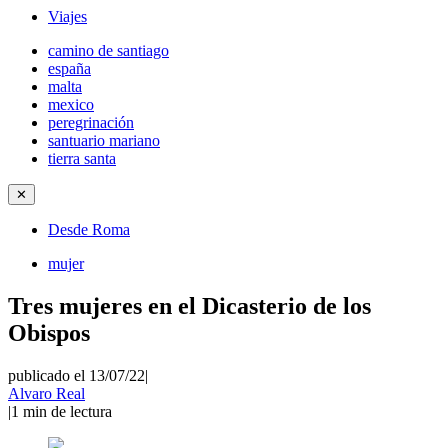
Viajes
camino de santiago
españa
malta
mexico
peregrinación
santuario mariano
tierra santa
✕
Desde Roma
mujer
Tres mujeres en el Dicasterio de los
Obispos
publicado el 13/07/22
|
Alvaro Real
|
1
min de lectura