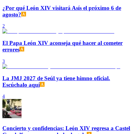
¿Por qué León XIV visitará Asís el próximo 6 de
agosto?
2
El Papa León XIV aconseja qué hacer al cometer
errores
3
La JMJ 2027 de Seúl ya tiene himno oficial.
Escúchalo aquí
4
Concierto y confidencias: León XIV regresa a Castel