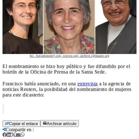
fot. fsecommunity.org; wucwo.org; archive.cgfmanet.org
El nombramiento se hizo hoy público y fue difundido por el
boletín de la Oficina de Prensa de la Santa Sede.
Francisco había anunciado, en una
entrevista
a la agencia de
noticias Reuters, la posibilidad del nombramiento de mujeres
para este dicasterio:
Copiar el enlace
Archivar artículo
Compartir en
: