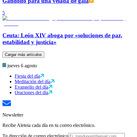
Gandolfo para una velada de gala
5
Ceuta: León XIV aboga por «soluciones de paz,
estabilidad y justicia»
Cargar más artículos
jueves 6 agosto
Fiesta del día
Meditación del día
Evangelio del día
Oraciones del día
Newsletter
Recibe Aleteia cada día en tu correo electrónico.
Tu dirección de correo electrónico