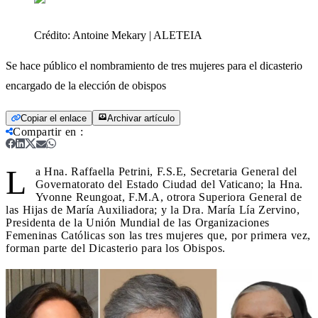
Crédito:
Antoine Mekary | ALETEIA
Se hace público el nombramiento de tres mujeres para el dicasterio
encargado de la elección de obispos
Copiar el enlace
Archivar artículo
Compartir en
:
L
a Hna. Raffaella Petrini, F.S.E, Secretaria General del
Governatorato del Estado Ciudad del Vaticano; la Hna.
Yvonne Reungoat, F.M.A, otrora Superiora General de
las Hijas de María Auxiliadora; y la Dra. María Lía Zervino,
Presidenta de la Unión Mundial de las Organizaciones
Femeninas Católicas son las tres mujeres que, por primera vez,
forman parte del Dicasterio para los Obispos.