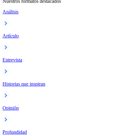
Nuestros formatos destacados
Análisis
Artículo
Entrevista
Historias que inspiran
Opinión
Profundidad