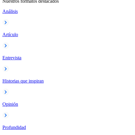
Nuestros formatos destacados
Análisis
Artículo
Entrevista
Historias que inspiran
Opinión
Profundidad