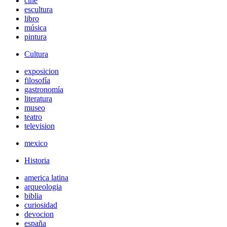
cine
escultura
libro
música
pintura
Cultura
exposicion
filosofía
gastronomía
literatura
museo
teatro
television
mexico
Historia
america latina
arqueologia
biblia
curiosidad
devocion
españa