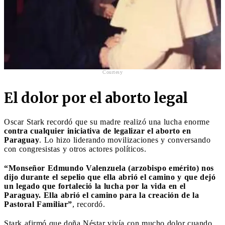
Courtesy
El dolor por el aborto legal
Oscar Stark recordó que su madre realizó una lucha enorme
contra cualquier iniciativa de legalizar el aborto en
Paraguay
. Lo hizo liderando movilizaciones y conversando
con congresistas y otros actores políticos.
“Monseñor Edmundo Valenzuela (arzobispo emérito) nos
dijo durante el sepelio que ella abrió el camino y que dejó
un legado que fortaleció la lucha por la vida en el
Paraguay. Ella abrió el camino para la creación de la
Pastoral Familiar”
, recordó.
Stark afirmó que doña Néstar vivía con mucho dolor cuando