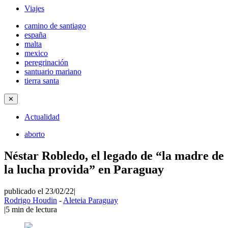
Viajes
camino de santiago
españa
malta
mexico
peregrinación
santuario mariano
tierra santa
✕
Actualidad
aborto
Néstar Robledo, el legado de “la madre de
la lucha provida” en Paraguay
publicado el 23/02/22
|
Rodrigo Houdin
-
Aleteia Paraguay
|
5
min de lectura