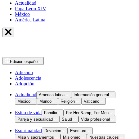
Actualidad
Papa Leon XIV
México
América Latina
Edición
español
Adiccion
Adolescencia
Adopción
Actualidad
America latina
Información general
Mexico
Mundo
Religión
Vaticano
Estilo de vida
Familia
For Her &amp; For Men
Pareja y sexualidad
Salud
Vida profesional
Espiritualidad
Devocion
Escritura
Misa y sacramentos
Misionero
Nuestras cruces