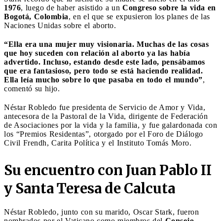
1976
, luego de haber asistido a un
Congreso sobre la vida en
Bogotá, Colombia
, en el que se expusieron los planes de las
Naciones Unidas sobre el aborto.
“Ella era una mujer muy visionaria. Muchas de las cosas
que hoy suceden con relación al aborto ya las había
advertido. Incluso, estando desde este lado, pensábamos
que era fantasioso, pero todo se está haciendo realidad.
Ella leía mucho sobre lo que pasaba en todo el mundo”
,
comentó su hijo.
Néstar Robledo fue presidenta de Servicio de Amor y Vida,
antecesora de la Pastoral de la Vida, dirigente de Federación
de Asociaciones por la vida y la familia, y fue galardonada con
los “Premios Residentas”, otorgado por el Foro de Diálogo
Civil Frendh, Carita Política y el Instituto Tomás Moro.
Su encuentro con Juan Pablo II
y Santa Teresa de Calcuta
Néstar Robledo, junto con su marido, Oscar Stark, fueron
nombrados por el Vaticano como miembros del
Consejo