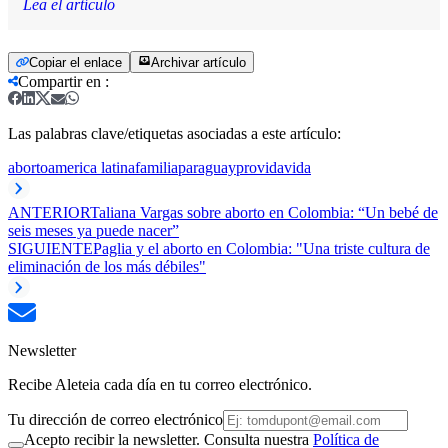
Lea el artículo
Copiar el enlace
Archivar artículo
Compartir en
:
Las palabras clave/etiquetas asociadas a este artículo:
aborto
america latina
familia
paraguay
provida
vida
ANTERIOR
Taliana Vargas sobre aborto en Colombia: “Un bebé de
seis meses ya puede nacer”
SIGUIENTE
Paglia y el aborto en Colombia: "Una triste cultura de
eliminación de los más débiles"
Newsletter
Recibe Aleteia cada día en tu correo electrónico.
Tu dirección de correo electrónico
Acepto recibir la newsletter. Consulta nuestra
Política de