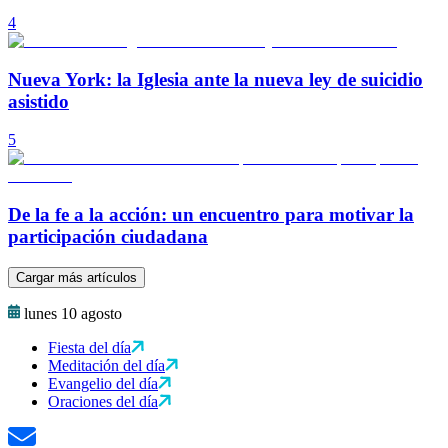
4
Nueva York: la Iglesia ante la nueva ley de suicidio
asistido
5
De la fe a la acción: un encuentro para motivar la
participación ciudadana
Cargar más artículos
lunes 10 agosto
Fiesta del día
Meditación del día
Evangelio del día
Oraciones del día