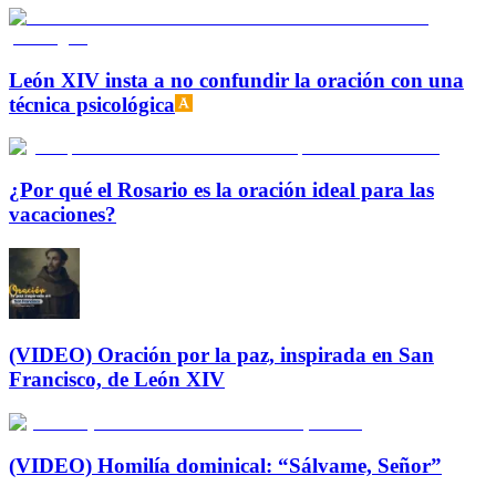
León XIV insta a no confundir la oración con una
técnica psicológica
¿Por qué el Rosario es la oración ideal para las
vacaciones?
(VIDEO) Oración por la paz, inspirada en San
Francisco, de León XIV
(VIDEO) Homilía dominical: “Sálvame, Señor”