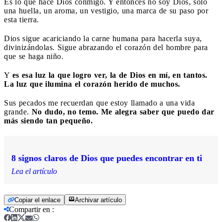
Es lo que hace Dios conmigo. Y entonces no soy Dios, sólo
una huella, un aroma, un vestigio, una marca de su paso por
esta tierra.
Dios sigue acariciando la carne humana para hacerla suya,
divinizándolas. Sigue abrazando el corazón del hombre para
que se haga niño.
Y
es esa luz la que logro ver, la de Dios en mí, en tantos.
La luz que ilumina el corazón herido de muchos.
Sus pecados me recuerdan que estoy llamado a una vida
grande.
No dudo, no temo. Me alegra saber que puedo dar
más siendo tan pequeño.
​8 signos claros de Dios que puedes encontrar en ti
Lea el artículo
Copiar el enlace
Archivar artículo
Compartir en
: