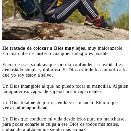
He tratado de colocar a Dios muy lejos
, muy inalcanzable.
En una nube de misterio cualquier milagro es posible.
Fuera de esas sombras que todo lo confunden, la realidad es
demasiado simple y dolorosa. Si Dios es todo lo contrario a lo
que yo soy estoy a salvo.
Un Dios intangible al que no puedo tocar ni mancillar. Alguien
todopoderoso capaz de superar mis incapacidades.
Un Dios totalmente puro, siendo yo tan sucio. Eterno que
venza mi temporalidad.
Un Dios que conduce mi vida desde lejos para no mancharse,
para poder echarle la culpa a ese Dios de todos mis males.
Culpando a alguien me siento más en paz.