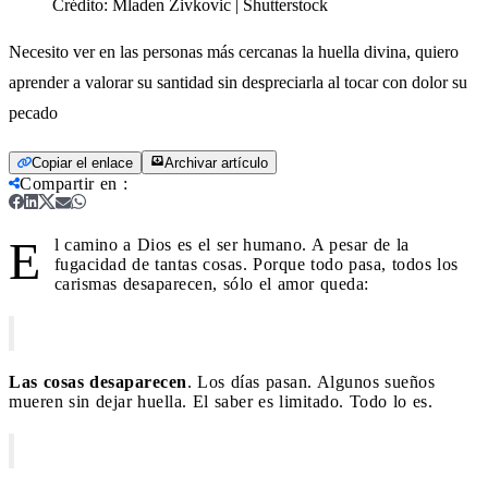
Crédito:
Mladen Zivkovic | Shutterstock
Necesito ver en las personas más cercanas la huella divina, quiero
aprender a valorar su santidad sin despreciarla al tocar con dolor su
pecado
Copiar el enlace
Archivar artículo
Compartir en
:
E
l camino a Dios es el ser humano. A pesar de la
fugacidad de tantas cosas. Porque todo pasa, todos los
carismas desaparecen, sólo el amor queda:
Las cosas desaparecen
. Los días pasan. Algunos sueños
mueren sin dejar huella. El saber es limitado. Todo lo es.