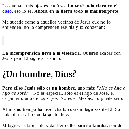
Lo que ven mis ojos es confuso.
Lo veré todo claro en el
cielo
, eso lo sé.
Ahora en la tierra todo lo malinterpreto.
Me sucede como a aquellos vecinos de Jesús que no lo
entienden, no lo comprenden ese día y lo condenan:
La incomprensión lleva a la violenci
a. Quieren acabar con
Jesús pero Él sigue su camino.
¿Un hombre, Dios?
Para ellos Jesús sólo es un hombre
, uno más:
"¿No es éste el
hijo de José?".
No es especial, sólo es el hijo de José, el
carpintero, uno de los suyos. No es el Mesías, no puede serlo.
Al mismo tiempo han escuchado cosas milagrosas de Él. Son
habladurías. Lo que la gente dice.
Milagros, palabras de vida. Pero ellos
son su familia
, son de