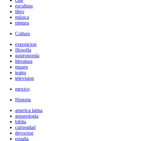
cine
escultura
libro
música
pintura
Cultura
exposicion
filosofía
gastronomía
literatura
museo
teatro
television
mexico
Historia
america latina
arqueologia
biblia
curiosidad
devocion
españa