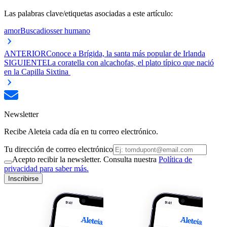
Las palabras clave/etiquetas asociadas a este artículo:
amor
Busca
dios
ser humano
ANTERIOR
Conoce a Brígida, la santa más popular de Irlanda
SIGUIENTE
La coratella con alcachofas, el plato típico que nació
en la Capilla Sixtina
Newsletter
Recibe Aleteia cada día en tu correo electrónico.
Tu dirección de correo electrónico
Acepto recibir la newsletter. Consulta nuestra
Política de
privacidad para saber más.
Inscribirse