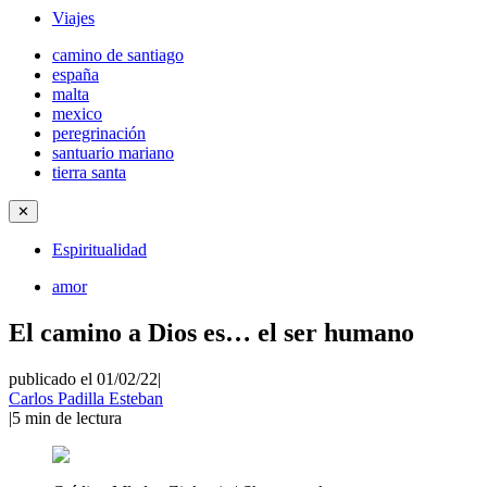
Viajes
camino de santiago
españa
malta
mexico
peregrinación
santuario mariano
tierra santa
✕
Espiritualidad
amor
El camino a Dios es… el ser humano
publicado el 01/02/22
|
Carlos Padilla Esteban
|
5
min de lectura