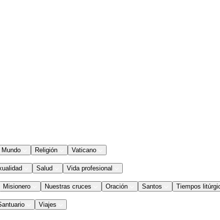
Mundo
Religión
Vaticano
xualidad
Salud
Vida profesional
Misionero
Nuestras cruces
Oración
Santos
Tiempos litúrgi
Santuario
Viajes