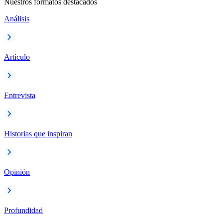
Nuestros formatos destacados
Análisis
Artículo
Entrevista
Historias que inspiran
Opinión
Profundidad