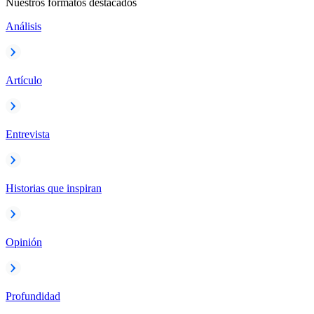
Nuestros formatos destacados
Análisis
Artículo
Entrevista
Historias que inspiran
Opinión
Profundidad