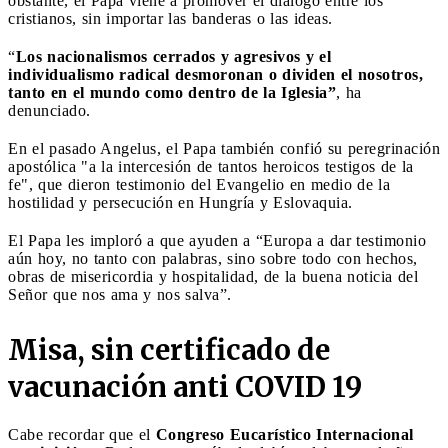
obstante, el Papa viene a promover el diálogo entre los
cristianos, sin importar las banderas o las ideas.
“
Los nacionalismos cerrados y agresivos y el
individualismo radical desmoronan o dividen el nosotros,
tanto en el mundo como dentro de la Iglesia”
, ha
denunciado.
En el pasado Angelus, el Papa también confió su peregrinación
apostólica "a la intercesión de tantos heroicos testigos de la
fe", que dieron testimonio del Evangelio en medio de la
hostilidad y persecución en Hungría y Eslovaquia.
El Papa les imploró a que ayuden a “Europa a dar testimonio
aún hoy, no tanto con palabras, sino sobre todo con hechos,
obras de misericordia y hospitalidad, de la buena noticia del
Señor que nos ama y nos salva”.
Misa, sin certificado de
vacunación anti
COVID 19
Cabe recordar que el
Congreso Eucarístico Internacional