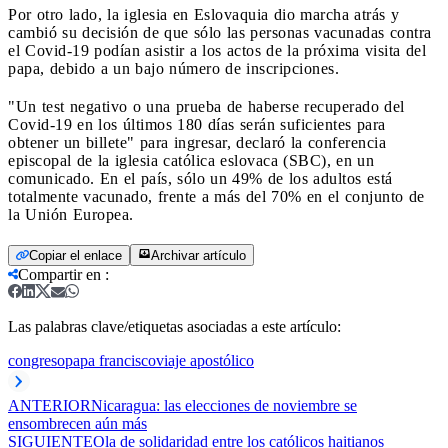
Por otro lado, la iglesia en Eslovaquia dio marcha atrás y
cambió su decisión de que sólo las personas vacunadas contra
el Covid-19 podían asistir a los actos de la próxima visita del
papa, debido a un bajo número de inscripciones.
"Un test negativo o una prueba de haberse recuperado del
Covid-19 en los últimos 180 días serán suficientes para
obtener un billete" para ingresar, declaró la conferencia
episcopal de la iglesia católica eslovaca (SBC), en un
comunicado. En el país, sólo un 49% de los adultos está
totalmente vacunado, frente a más del 70% en el conjunto de
la Unión Europea.
Copiar el enlace
Archivar artículo
Compartir en
:
Las palabras clave/etiquetas asociadas a este artículo:
congreso
papa francisco
viaje apostólico
ANTERIOR
Nicaragua: las elecciones de noviembre se
ensombrecen aún más
SIGUIENTE
Ola de solidaridad entre los católicos haitianos