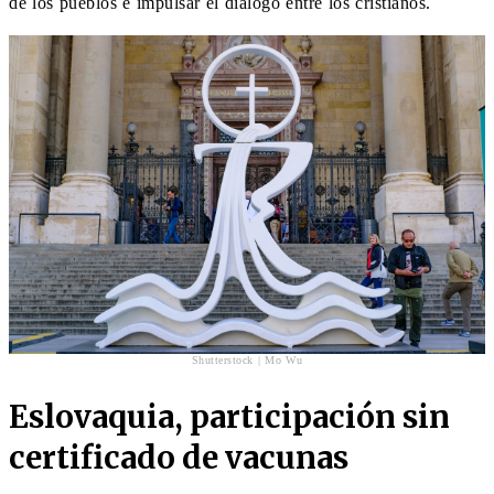
de los pueblos e impulsar el diálogo entre los cristianos.
Shutterstock | Mo Wu
Eslovaquia, participación sin
certificado de vacunas