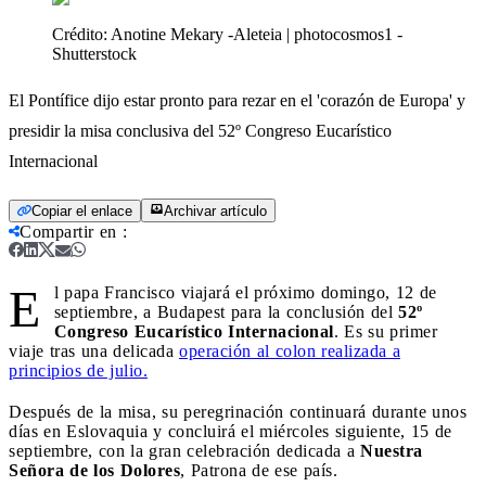
Crédito:
Anotine Mekary -Aleteia | photocosmos1 -
Shutterstock
El Pontífice dijo estar pronto para rezar en el 'corazón de Europa' y
presidir la misa conclusiva del 52º Congreso Eucarístico
Internacional
Copiar el enlace
Archivar artículo
Compartir en
:
E
l papa Francisco viajará el próximo domingo, 12 de
septiembre, a Budapest para la conclusión del
52º
Congreso Eucarístico Internacional
. Es su primer
viaje tras una delicada
operación al colon realizada a
principios de julio.
Después de la misa, su peregrinación continuará durante unos
días en Eslovaquia y concluirá el miércoles siguiente, 15 de
septiembre, con la gran celebración dedicada a
Nuestra
Señora de los Dolores
, Patrona de ese país.