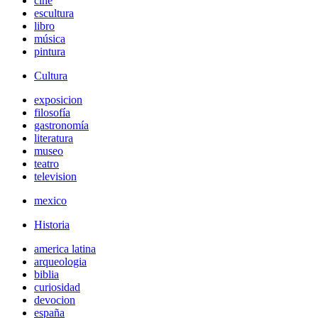
cine
escultura
libro
música
pintura
Cultura
exposicion
filosofía
gastronomía
literatura
museo
teatro
television
mexico
Historia
america latina
arqueologia
biblia
curiosidad
devocion
españa