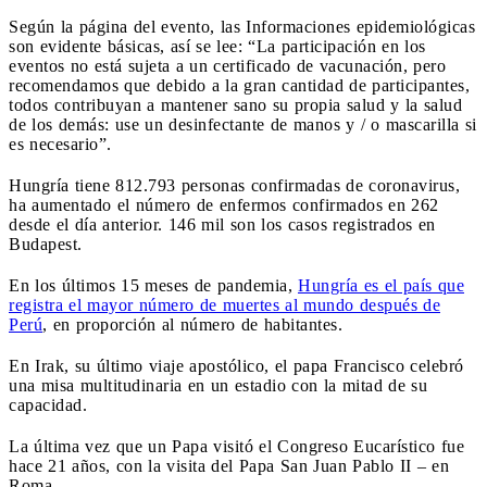
Según la página del evento, las Informaciones epidemiológicas
son evidente básicas, así se lee: “La participación en los
eventos no está sujeta a un certificado de vacunación, pero
recomendamos que debido a la gran cantidad de participantes,
todos contribuyan a mantener sano su propia salud y la salud
de los demás: use un desinfectante de manos y / o mascarilla si
es necesario”.
Hungría tiene 812.793 personas confirmadas de coronavirus,
ha aumentado el número de enfermos confirmados en 262
desde el día anterior. 146 mil son los casos registrados en
Budapest.
En los últimos 15 meses de pandemia,
Hungría es el país que
registra el mayor número de muertes al mundo después de
Perú
, en proporción al número de habitantes.
En Irak, su último viaje apostólico, el papa Francisco celebró
una misa multitudinaria en un estadio con la mitad de su
capacidad.
La última vez que un Papa visitó el Congreso Eucarístico fue
hace 21 años, con la visita del Papa San Juan Pablo II – en
Roma.