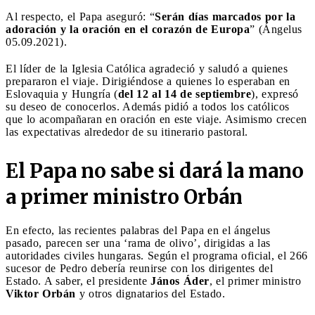
Al respecto, el Papa aseguró: “
Serán días marcados por la
adoración y la oración en el corazón de Europa
”
(Ángelus
05.09.2021).
El líder de la Iglesia Católica agradeció y saludó a quienes
prepararon el viaje. Dirigiéndose a quienes lo esperaban en
Eslovaquia y Hungría (
del 12 al 14 de septiembre
), expresó
su deseo de conocerlos. Además pidió a todos los católicos
que lo acompañaran en oración en este viaje. Asimismo crecen
las expectativas alrededor de su itinerario pastoral.
El Papa no sabe si dará la mano
a primer ministro Orbán
En efecto, las recientes palabras del Papa en el ángelus
pasado, parecen ser una ‘rama de olivo’, dirigidas a las
autoridades civiles hungaras. Según el programa oficial, el 266
sucesor de Pedro debería reunirse con los dirigentes del
Estado. A saber, el presidente
János Áder
, el primer ministro
Viktor Orbán
y otros dignatarios del Estado.