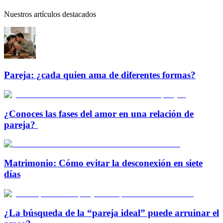
Nuestros artículos destacados
Pareja: ¿cada quien ama de diferentes formas?
¿Conoces las fases del amor en una relación de
pareja?
Matrimonio: Cómo evitar la desconexión en siete
días
¿La búsqueda de la “pareja ideal” puede arruinar el