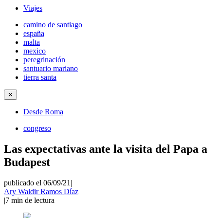
Viajes
camino de santiago
españa
malta
mexico
peregrinación
santuario mariano
tierra santa
✕
Desde Roma
congreso
Las expectativas ante la visita del Papa a
Budapest
publicado el 06/09/21
|
Ary Waldir Ramos Díaz
|
7
min de lectura