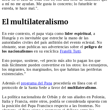
a mí no me ayudan. Me gusta lo concreto; lo futurible te
enreda, te hace mal.".
El multilateralismo
En este contexto, el papa viaja como
líder espiritual
, a
Hungría y es inevitable que estreche la mano de las
autoridades civiles del país anfitrión del evento eclesial. No
obstante, sean publicas sus advertencias sobre el
peligro de
los nacionalismos
en su encíclica
Fratelli Tutti
.
Esto porque, sostiene, «el precio más alto lo pagan los que
más fácilmente pueden convertirse en los otros: los extranjeros,
los migrantes, los marginados, los que habitan las periferias
existenciales.”
Además el
programa del Papa
procedería en línea con el
protocolo de la Santa Sede a favor del
multilateralismo
.
La política nacionalista de Orbán y de sus aliados en Polonia,
Italia y Francia, entre otros, podría se considerada opuesta con
la posición del Papa Francisco respecto a las fronteras. No