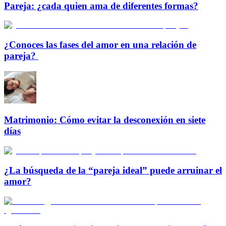
Pareja: ¿cada quien ama de diferentes formas?
¿Conoces las fases del amor en una relación de
pareja?
Matrimonio: Cómo evitar la desconexión en siete
días
¿La búsqueda de la “pareja ideal” puede arruinar el
amor?