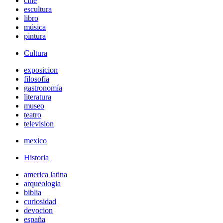
cine
escultura
libro
música
pintura
Cultura
exposicion
filosofía
gastronomía
literatura
museo
teatro
television
mexico
Historia
america latina
arqueologia
biblia
curiosidad
devocion
españa