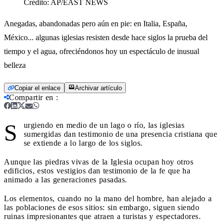
Crédito:
AP/EAST NEWS
Anegadas, abandonadas pero aún en pie: en Italia, España,
México... algunas iglesias resisten desde hace siglos la prueba del
tiempo y el agua, ofreciéndonos hoy un espectáculo de inusual
belleza
Copiar el enlace
Archivar artículo
Compartir en
:
S
urgiendo en medio de un lago o río, las iglesias
sumergidas dan testimonio de una presencia cristiana que
se extiende a lo largo de los siglos.
Aunque las piedras vivas de la Iglesia ocupan hoy otros
edificios, estos vestigios dan testimonio de la fe que ha
animado a las generaciones pasadas.
Los elementos, cuando no la mano del hombre, han alejado a
las poblaciones de esos sitios: sin embargo, siguen siendo
ruinas impresionantes que atraen a turistas y espectadores.