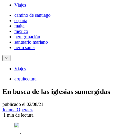
Viajes
camino de santiago
españa
malta
mexico
peregrinación
santuario mariano
tierra santa
✕
Viajes
arquitectura
En busca de las iglesias sumergidas
publicado el 02/08/21
|
Joanna Operacz
|
1
min de lectura