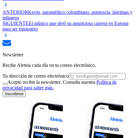
ANTERIOR
Kevin, paramédico colombiano: asistencia, lágrimas y
milagros
SIGUIENTE
El músico que dejó su auspiciosa carrera en Europa
para ser misionero
Newsletter
Recibe Aleteia cada día en tu correo electrónico.
Tu dirección de correo electrónico
Acepto recibir la newsletter. Consulta nuestra
Política de
privacidad para saber más.
Inscribirse