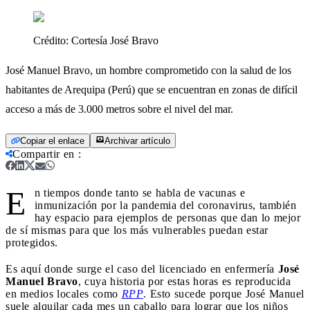
Crédito:
Cortesía José Bravo
José Manuel Bravo, un hombre comprometido con la salud de los
habitantes de Arequipa (Perú) que se encuentran en zonas de difícil
acceso a más de 3.000 metros sobre el nivel del mar.
Copiar el enlace
Archivar artículo
Compartir en
:
E
n tiempos donde tanto se habla de vacunas e
inmunización por la pandemia del coronavirus, también
hay espacio para ejemplos de personas que dan lo mejor
de sí mismas para que los más vulnerables puedan estar
protegidos.
Es aquí donde surge el caso del licenciado en enfermería
José
Manuel Bravo
, cuya historia por estas horas es reproducida
en medios locales como
RPP
. Esto sucede porque José Manuel
suele alquilar cada mes un caballo para lograr que los niños