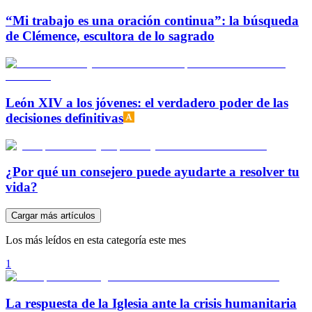
“Mi trabajo es una oración continua”: la búsqueda
de Clémence, escultora de lo sagrado
León XIV a los jóvenes: el verdadero poder de las
decisiones definitivas
¿Por qué un consejero puede ayudarte a resolver tu
vida?
Cargar más artículos
Los más leídos en esta categoría este mes
1
La respuesta de la Iglesia ante la crisis humanitaria