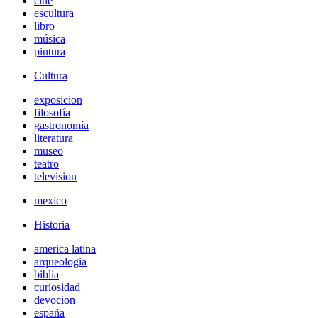
cine
escultura
libro
música
pintura
Cultura
exposicion
filosofía
gastronomía
literatura
museo
teatro
television
mexico
Historia
america latina
arqueologia
biblia
curiosidad
devocion
españa