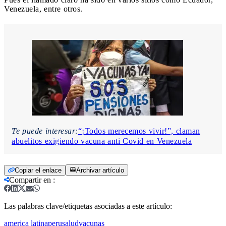
Venezuela, entre otros.
Te puede interesar:
“¡Todos merecemos vivir!”, claman
abuelitos exigiendo vacuna anti Covid en Venezuela
Copiar el enlace
Archivar artículo
Compartir en
:
Las palabras clave/etiquetas asociadas a este artículo:
america latina
peru
salud
vacunas