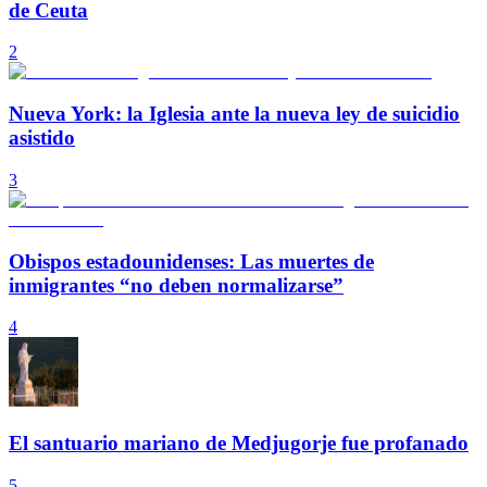
de Ceuta
2
Nueva York: la Iglesia ante la nueva ley de suicidio
asistido
3
Obispos estadounidenses: Las muertes de
inmigrantes “no deben normalizarse”
4
El santuario mariano de Medjugorje fue profanado
5