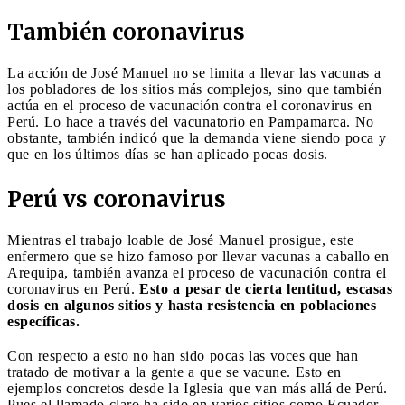
También coronavirus
La acción de José Manuel no se limita a llevar las vacunas a
los pobladores de los sitios más complejos, sino que también
actúa en el proceso de vacunación contra el coronavirus en
Perú. Lo hace a través del vacunatorio en Pampamarca. No
obstante, también indicó que la demanda viene siendo poca y
que en los últimos días se han aplicado pocas dosis.
Perú vs coronavirus
Mientras el trabajo loable de José Manuel prosigue, este
enfermero que se hizo famoso por llevar vacunas a caballo en
Arequipa, también avanza el proceso de vacunación contra el
coronavirus en Perú.
Esto a pesar de cierta lentitud, escasas
dosis en algunos sitios y hasta resistencia en poblaciones
específicas.
Con respecto a esto no han sido pocas las voces que han
tratado de motivar a la gente a que se vacune. Esto en
ejemplos concretos desde la Iglesia que van más allá de Perú.
Pues el llamado claro ha sido en varios sitios como Ecuador,