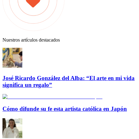
Nuestros artículos destacados
José Ricardo González del Alba: “El arte en mi vida
significa un regalo”
Cómo difunde su fe esta artista católica en Japón