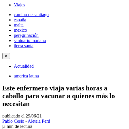
Viajes
camino de santiago
españa
malta
mexico
peregrinación
santuario mariano
tierra santa
✕
Actualidad
america latina
Este enfermero viaja varias horas a
caballo para vacunar a quienes más lo
necesitan
publicado el 29/06/21
|
Pablo Cesio
-
Aleteia Perú
|
3
min de lectura