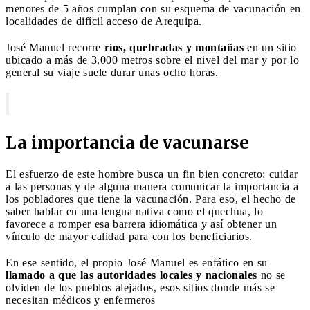
menores de 5 años cumplan con su esquema de vacunación en
localidades de difícil acceso de Arequipa.
José Manuel recorre
ríos, quebradas y montañas
en un sitio
ubicado a más de 3.000 metros sobre el nivel del mar y por lo
general su viaje suele durar unas ocho horas.
La importancia de vacunarse
El esfuerzo de este hombre busca un fin bien concreto: cuidar
a las personas y de alguna manera comunicar la importancia a
los pobladores que tiene la vacunación. Para eso, el hecho de
saber hablar en una lengua nativa como el quechua, lo
favorece a romper esa barrera idiomática y así obtener un
vínculo de mayor calidad para con los beneficiarios.
En ese sentido, el propio José Manuel es enfático en su
llamado a que las autoridades locales y nacionales
no se
olviden de los pueblos alejados, esos sitios donde más se
necesitan médicos y enfermeros