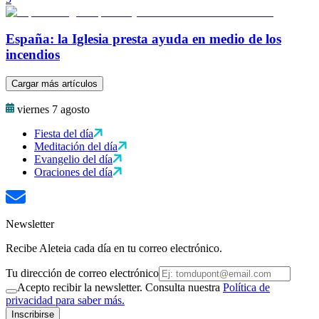
España: la Iglesia presta ayuda en medio de los
incendios
Cargar más artículos
viernes 7 agosto
Fiesta del día
Meditación del día
Evangelio del día
Oraciones del día
Newsletter
Recibe Aleteia cada día en tu correo electrónico.
Tu dirección de correo electrónico
Acepto recibir la newsletter. Consulta nuestra
Política de
privacidad para saber más.
Inscribirse