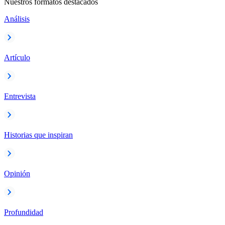
Nuestros formatos destacados
Análisis
Artículo
Entrevista
Historias que inspiran
Opinión
Profundidad