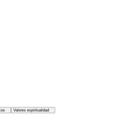
cos
Valores espiritualidad