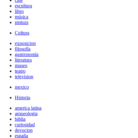
cine
escultura
libro
música
pintura
Cultura
exposicion
filosofía
gastronomía
literatura
museo
teatro
television
mexico
Historia
america latina
arqueologia
biblia
curiosidad
devocion
españa