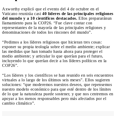
Axworthy explicó que el evento del 4 de octubre en el
Vaticano reuniráa casi
40 líderes de las principales religiones
del mundo y a 10 científicos destacados.
Ellos prepararánun
llamamiento para la COP26. “Fue clave contar con
representantes de la mayoría de las principales religiones y
denominaciones de todos los rincones del mundo”.
“Pedimos a los líderes religiosos que hicieran tres cosas:
exponer su propia teología sobre el medio ambiente; explicar
las medidas que han tomado hasta ahora para proteger el
medio ambiente; y articular lo que querían para el futuro,
incluyendo lo que querían decir a los líderes políticos en la
COP26”.
“Los líderes y los científicos se han reunido en seis encuentros
virtuales a lo largo de los últimos seis meses”. Ellos sugieren
soluciones: “que moderemos nuestros deseos, que repensemos
nuestro modelo económico para que esté dentro de los límites
de lo que la naturaleza puede sostener, y que nos centremos en
apoyar a los menos responsables pero más afectados por el
cambio climático”.