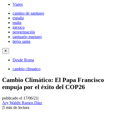
Viajes
camino de santiago
españa
malta
mexico
peregrinación
santuario mariano
tierra santa
✕
Desde Roma
cambio climatico
Cambio Climático: El Papa Francisco
empuja por el éxito del COP26
publicado el 17/06/21
|
Ary Waldir Ramos Díaz
|
5
min de lectura