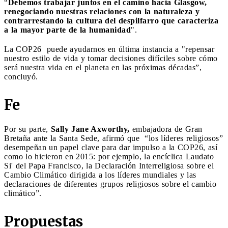
“
Debemos trabajar juntos en el camino hacia Glasgow,
renegociando nuestras relaciones con la naturaleza y
contrarrestando la cultura del despilfarro que caracteriza
a la mayor parte de la humanidad
".
La COP26 puede ayudarnos en última instancia a "repensar
nuestro estilo de vida y tomar decisiones difíciles sobre cómo
será nuestra vida en el planeta en las próximas décadas”,
concluyó.
Fe
Por su parte,
Sally Jane Axworthy,
embajadora de Gran
Bretaña ante la Santa Sede, afirmó que “los líderes religiosos”
desempeñan un papel clave para dar impulso a la COP26, así
como lo hicieron en 2015: por ejemplo, la encíclica Laudato
Si' del Papa Francisco, la Declaración Interreligiosa sobre el
Cambio Climático dirigida a los líderes mundiales y las
declaraciones de diferentes grupos religiosos sobre el cambio
climático”.
Propuestas