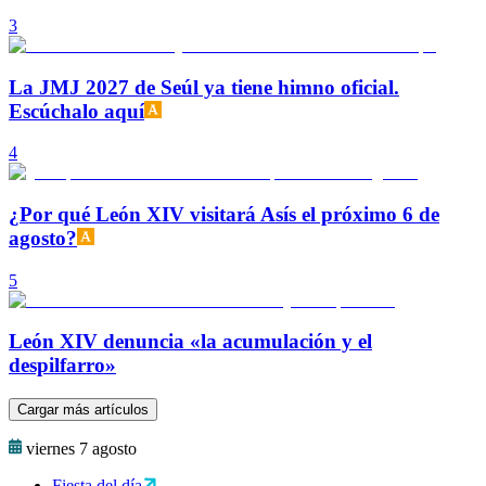
3
La JMJ 2027 de Seúl ya tiene himno oficial.
Escúchalo aquí
4
¿Por qué León XIV visitará Asís el próximo 6 de
agosto?
5
León XIV denuncia «la acumulación y el
despilfarro»
Cargar más artículos
viernes 7 agosto
Fiesta del día