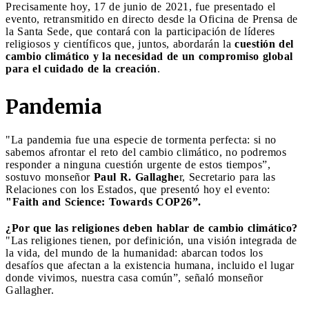
Precisamente hoy, 17 de junio de 2021, fue presentado el
evento, retransmitido en directo desde la Oficina de Prensa de
la Santa Sede, que contará con la participación de líderes
religiosos y científicos que, juntos, abordarán la
cuestión del
cambio climático y la necesidad de un compromiso global
para el cuidado de la creación
.
Pandemia
"La pandemia fue una especie de tormenta perfecta: si no
sabemos afrontar el reto del cambio climático, no podremos
responder a ninguna cuestión urgente de estos tiempos”,
sostuvo monseñor
Paul R. Gallaghe
r, Secretario para las
Relaciones con los Estados, que presentó hoy el evento:
"Faith and Science: Towards COP26”.
¿Por que las religiones deben hablar de cambio climático?
"Las religiones tienen, por definición, una visión integrada de
la vida, del mundo de la humanidad: abarcan todos los
desafíos que afectan a la existencia humana, incluido el lugar
donde vivimos, nuestra casa común”, señaló monseñor
Gallagher.