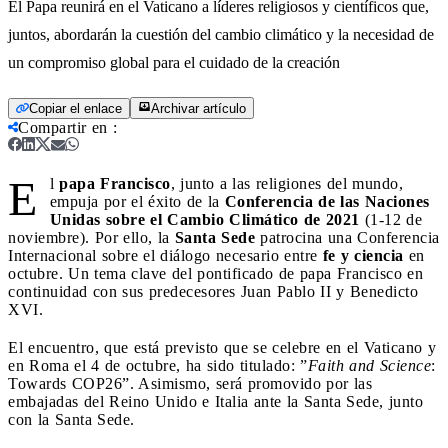
El Papa reunirá en el Vaticano a líderes religiosos y científicos que,
juntos, abordarán la cuestión del cambio climático y la necesidad de
un compromiso global para el cuidado de la creación
Copiar el enlace
Archivar artículo
Compartir en
:
E
l
papa Francisco
, junto a las religiones del mundo,
empuja por el éxito de la
Conferencia de las Naciones
Unidas sobre el Cambio Climático de 2021
(1-12 de
noviembre). Por ello, la
Santa Sede
patrocina una Conferencia
Internacional sobre el diálogo necesario entre
fe y ciencia
en
octubre. Un tema clave del pontificado de papa Francisco en
continuidad con sus predecesores Juan Pablo II y Benedicto
XVI.
El encuentro, que está previsto que se celebre en el Vaticano y
en Roma el 4 de octubre, ha sido titulado: ”
Faith and Science
:
Towards COP26”. Asimismo, será promovido por las
embajadas del Reino Unido e Italia ante la Santa Sede, junto
con la Santa Sede.