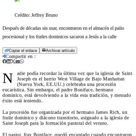
Crédito:
Jeffrey Bruno
Después de décadas sin usar, encontraron en el almacén el palio
procesional y los frailes dominicos sacaron a Jesús a la calle
Copiar el enlace
Archivar artículo
Compartir en
:
N
adie podía recordar la última vez que la iglesia de Saint
Joseph en el barrio West Village de Bajo Manhattan
(Nueva York, EE.UU.) celebraba una procesión
eucarística. Sin embargo, el padre Boniface, hermano
dominico, está devolviendo a la vida esta tradición, y menudo
éxito está teniendo.
La procesión fue organizada por el hermano James Rich, un
fraile dominico y diácono transitorio, asignado a la iglesia de
Saint Joseph para la formación pastoral del verano.
El pastor, fray Boniface, quedó encantado cuando encontraron