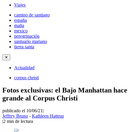
Viajes
camino de santiago
españa
malta
mexico
peregrinación
santuario mariano
tierra santa
✕
Actualidad
corpus christi
Fotos exclusivas: el Bajo Manhattan hace
grande al Corpus Christi
publicado el 10/06/21
|
Jeffrey Bruno
-
Kathleen Hattrup
|
2
min de lectura