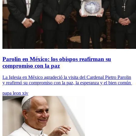
Parolin en México: los obispos reafirman su
compromiso con la paz
La Iglesia en México agradeció la visita del Cardenal Pietro Parolin
y reafirmó su compromiso con la paz, la esperanza y el bien común
papa leon xiv