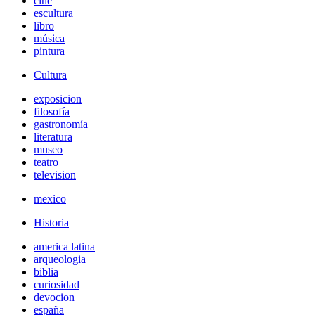
cine
escultura
libro
música
pintura
Cultura
exposicion
filosofía
gastronomía
literatura
museo
teatro
television
mexico
Historia
america latina
arqueologia
biblia
curiosidad
devocion
españa