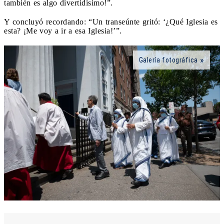
también es algo divertidísimo!”.
Y concluyó recordando: “Un transeúnte gritó: ‘¿Qué Iglesia es
esta? ¡Me voy a ir a esa Iglesia!’”.
Galería fotográfica