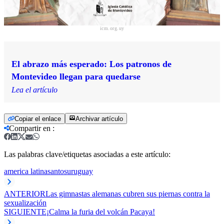
icm.org.uy
El abrazo más esperado: Los patronos de
Montevideo llegan para quedarse
Lea el artículo
Copiar el enlace
Archivar artículo
Compartir en
:
Las palabras clave/etiquetas asociadas a este artículo:
america latina
santos
uruguay
ANTERIOR
Las gimnastas alemanas cubren sus piernas contra la
sexualización
SIGUIENTE
¡Calma la furia del volcán Pacaya!