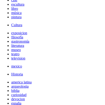
cine
escultura
libro
música
pintura
Cultura
exposicion
filosofía
gastronomía
literatura
museo
teatro
television
mexico
Historia
america latina
arqueologia
biblia
curiosidad
devocion
españa