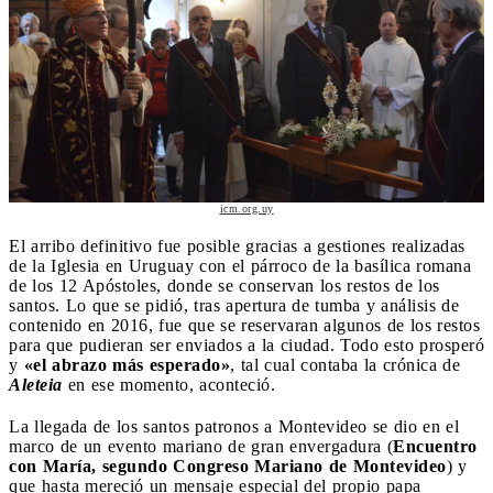
icm.org.uy
El arribo definitivo fue posible gracias a gestiones realizadas
de la Iglesia en Uruguay con el párroco de la basílica romana
de los 12 Apóstoles, donde se conservan los restos de los
santos. Lo que se pidió, tras apertura de tumba y análisis de
contenido en 2016, fue que se reservaran algunos de los restos
para que pudieran ser enviados a la ciudad. Todo esto prosperó
y
«el abrazo más esperado»
, tal cual contaba la crónica de
Aleteia
en ese momento, aconteció.
La llegada de los santos patronos a Montevideo se dio en el
marco de un evento mariano de gran envergadura (
Encuentro
con María, segundo Congreso Mariano de Montevideo
) y
que hasta mereció un mensaje especial del propio papa