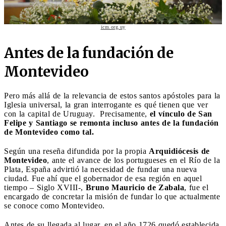
icm.org.uy
Antes de la fundación de
Montevideo
Pero más allá de la relevancia de estos santos apóstoles para la
Iglesia universal, la gran interrogante es qué tienen que ver
con la capital de Uruguay. Precisamente,
el vínculo de San
Felipe y Santiago se remonta incluso antes de la fundación
de Montevideo como tal.
Según una reseña difundida por la propia
Arquidiócesis de
Montevideo
, ante el avance de los portugueses en el Río de la
Plata, España advirtió la necesidad de fundar una nueva
ciudad. Fue ahí que el gobernador de esa región en aquel
tiempo – Siglo XVIII-,
Bruno Mauricio de Zabala
, fue el
encargado de concretar la misión de fundar lo que actualmente
se conoce como Montevideo.
Antes de su llegada al lugar, en el año 1726 quedó establecida