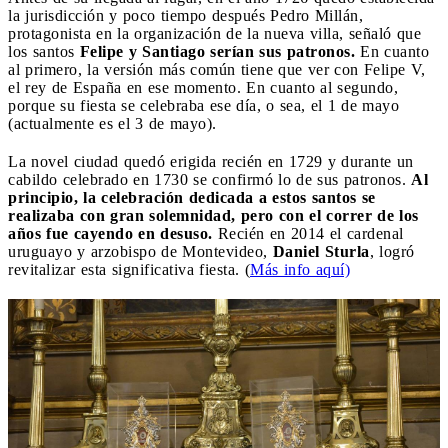
la jurisdicción y poco tiempo después Pedro Millán,
protagonista en la organización de la nueva villa, señaló que
los santos
Felipe y Santiago serían sus patronos.
En cuanto
al primero, la versión más común tiene que ver con Felipe V,
el rey de España en ese momento. En cuanto al segundo,
porque su fiesta se celebraba ese día, o sea, el 1 de mayo
(actualmente es el 3 de mayo).
La novel ciudad quedó erigida recién en 1729 y durante un
cabildo celebrado en 1730 se confirmó lo de sus patronos.
Al
principio, la celebración dedicada a estos santos se
realizaba con gran solemnidad, pero con el correr de los
años fue cayendo en desuso.
Recién en 2014 el cardenal
uruguayo y arzobispo de Montevideo,
Daniel Sturla
, logró
revitalizar esta significativa fiesta. (
Más info aquí)