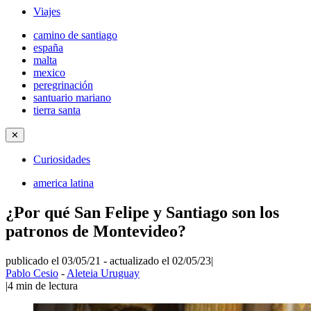
Viajes
camino de santiago
españa
malta
mexico
peregrinación
santuario mariano
tierra santa
✕
Curiosidades
america latina
¿Por qué San Felipe y Santiago son los
patronos de Montevideo?
publicado el 03/05/21
-
actualizado el 02/05/23
|
Pablo Cesio
-
Aleteia Uruguay
|
4
min de lectura