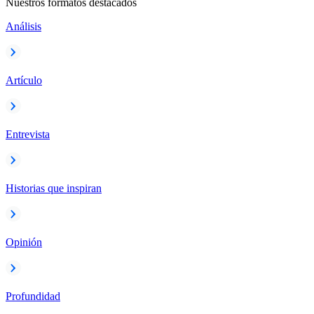
Nuestros formatos destacados
Análisis
Artículo
Entrevista
Historias que inspiran
Opinión
Profundidad