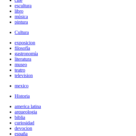
cine
escultura
libro
música
pintura
Cultura
exposicion
filosofía
gastronomía
literatura
museo
teatro
television
mexico
Historia
america latina
arqueologia
biblia
curiosidad
devocion
españa