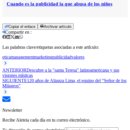
Cuando es la publicidad la que abusa de los niños
Copiar el enlace
Archivar artículo
Compartir en
:
Las palabras clave/etiquetas asociadas a este artículo:
etica
management
marketing
publicidad
valores
ANTERIOR
Descubre a la "santa Teresa" latinoamericana y sus
visiones místicas
SIGUIENTE
120 años de Alianza Lima, el equipo del “Señor de los
Milagros”
Newsletter
Recibe Aleteia cada día en tu correo electrónico.