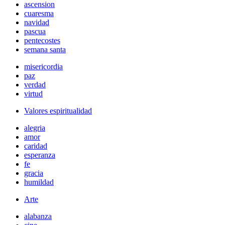
ascension
cuaresma
navidad
pascua
pentecostes
semana santa
misericordia
paz
verdad
virtud
Valores espiritualidad
alegria
amor
caridad
esperanza
fe
gracia
humildad
Arte
alabanza