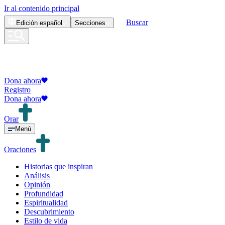
Ir al contenido principal
Buscar
Edición
español
Secciones
Dona ahora
Registro
Dona ahora
Orar
Menú
Oraciones
Historias que inspiran
Análisis
Opinión
Profundidad
Espiritualidad
Descubrimiento
Estilo de vida