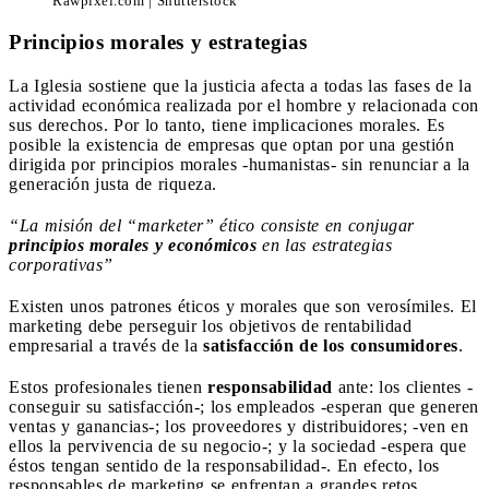
Rawpixel.com | Shutterstock
Principios morales y estrategias
La Iglesia sostiene que la justicia afecta a todas las fases de la
actividad económica realizada por el hombre y relacionada con
sus derechos. Por lo tanto, tiene implicaciones morales. Es
posible la existencia de empresas que optan por una gestión
dirigida por principios morales -humanistas- sin renunciar a la
generación justa de riqueza.
“La misión del “marketer” ético consiste en conjugar
principios morales y económicos
en las estrategias
corporativas”
Existen unos patrones éticos y morales que son verosímiles. El
marketing debe perseguir los objetivos de rentabilidad
empresarial a través de la
satisfacción de los consumidores
.
Estos profesionales tienen
responsabilidad
ante: los clientes -
conseguir su satisfacción-; los empleados -esperan que generen
ventas y ganancias-; los proveedores y distribuidores; -ven en
ellos la pervivencia de su negocio-; y la sociedad -espera que
éstos tengan sentido de la responsabilidad-. En efecto, los
responsables de marketing se enfrentan a grandes retos.