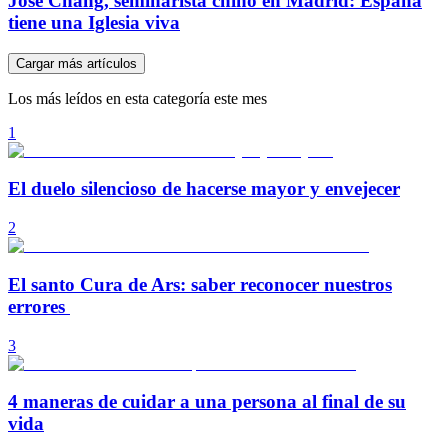
José Chang, seminarista chino en Madrid: España
tiene una Iglesia viva
Cargar más artículos
Los más leídos en esta categoría este mes
1
El duelo silencioso de hacerse mayor y envejecer
2
El santo Cura de Ars: saber reconocer nuestros
errores
3
4 maneras de cuidar a una persona al final de su
vida