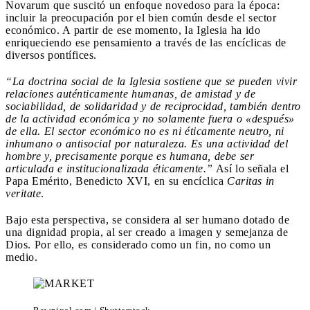
Novarum que suscitó un enfoque novedoso para la época:
incluir la preocupación por el bien común desde el sector
económico. A partir de ese momento, la Iglesia ha ido
enriqueciendo ese pensamiento a través de las encíclicas de
diversos pontífices.
“La doctrina social de la Iglesia sostiene que se pueden vivir
relaciones auténticamente humanas, de amistad y de
sociabilidad, de solidaridad y de reciprocidad, también dentro
de la actividad económica y no solamente fuera o «después»
de ella. El sector económico no es ni éticamente neutro, ni
inhumano o antisocial por naturaleza. Es una actividad del
hombre y, precisamente porque es humana, debe ser
articulada e institucionalizada éticamente.”
Así lo señala el
Papa Emérito, Benedicto XVI,
en su encíclica
Caritas in
veritate
.
Bajo esta perspectiva, se considera al ser humano dotado de
una dignidad propia, al ser creado a imagen y semejanza de
Dios. Por ello, es considerado como un fin, no como un
medio.