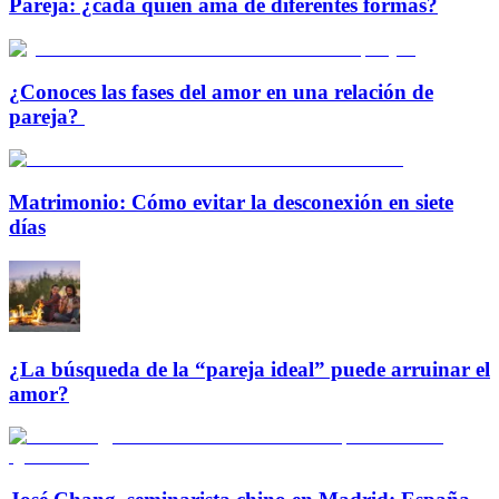
Pareja: ¿cada quien ama de diferentes formas?
¿Conoces las fases del amor en una relación de
pareja?
Matrimonio: Cómo evitar la desconexión en siete
días
¿La búsqueda de la “pareja ideal” puede arruinar el
amor?