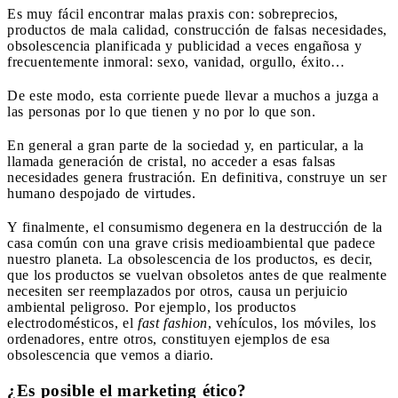
Es muy fácil encontrar malas praxis con: sobreprecios,
productos de mala calidad, construcción de falsas necesidades,
obsolescencia planificada y publicidad a veces engañosa y
frecuentemente inmoral: sexo, vanidad, orgullo, éxito…
De este modo, esta corriente puede llevar a muchos a juzga a
las personas por lo que tienen y no por lo que son.
En general a gran parte de la sociedad y, en particular, a la
llamada generación de cristal, no acceder a esas falsas
necesidades genera frustración. En definitiva, construye un ser
humano despojado de virtudes.
Y finalmente, el consumismo degenera en la destrucción de la
casa común con una grave crisis medioambiental que padece
nuestro planeta. La obsolescencia de los productos, es decir,
que los productos se vuelvan obsoletos antes de que realmente
necesiten ser reemplazados por otros, causa un perjuicio
ambiental peligroso. Por ejemplo, los productos
electrodomésticos, el
fast fashion
, vehículos, los móviles, los
ordenadores, entre otros, constituyen ejemplos de esa
obsolescencia que vemos a diario.
¿Es posible el marketing ético?