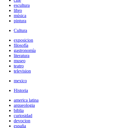
cine
escultura
libro
música
pintura
Cultura
exposicion
filosofía
gastronomía
literatura
museo
teatro
television
mexico
Historia
america latina
arqueologia
biblia
curiosidad
devocion
españa