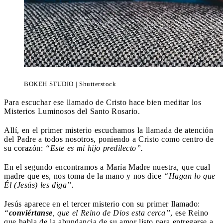
BOKEH STUDIO | Shutterstock
Para escuchar ese llamado de Cristo hace bien meditar los
Misterios Luminosos del Santo Rosario.
Allí, en el primer misterio escuchamos la llamada de atención
del Padre a todos nosotros, poniendo a Cristo como centro de
su corazón:
“Este es mi hijo predilecto”.
En el segundo encontramos a María Madre nuestra, que cual
madre que es, nos toma de la mano y nos dice
“Hagan lo que
Él (Jesús) les diga”.
Jesús aparece en el tercer misterio con su primer llamado:
“
conviértanse
, que el Reino de Dios esta cerca”
, ese Reino
que habla de la abundancia de su amor listo para entregarse a