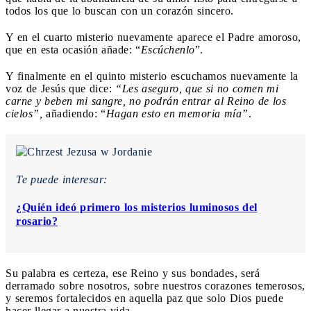
todos los que lo buscan con un corazón sincero.
Y en el cuarto misterio nuevamente aparece el Padre amoroso,
que en esta ocasión añade: “
Escúchenlo
”.
Y finalmente en el quinto misterio escuchamos nuevamente la
voz de Jesús que dice:
“Les aseguro, que si no comen mi
carne y beben mi sangre, no podrán entrar al Reino de los
cielos”,
añadiendo: “
Hagan esto en memoria mía”
.
Te puede interesar:
¿Quién ideó primero los misterios luminosos del
rosario?
Su palabra es certeza, ese Reino y sus bondades, será
derramado sobre nosotros, sobre nuestros corazones temerosos,
y seremos fortalecidos en aquella paz que solo Dios puede
hacer llegar a nuestra vida.