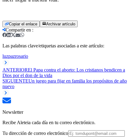
Copiar el enlace
Archivar artículo
Compartir en
:
Las palabras clave/etiquetas asociadas a este artículo:
luz
paz
rosario
ANTERIOR
El Papa contra el aborto: Los cristianos bendicen a
Dios por el don de la vida
SIGUIENTE
Un juego para fijar en familia los propósitos de año
nuevo
Newsletter
Recibe Aleteia cada día en tu correo electrónico.
Tu dirección de correo electrónico