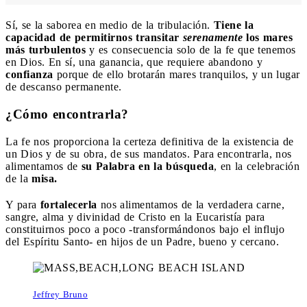
Sí, se la saborea en medio de la tribulación.
Tiene la
capacidad de permitirnos transitar
serenamente
los mares
más turbulentos
y es consecuencia solo de la fe que tenemos
en Dios. En sí, una ganancia, que requiere abandono y
confianza
porque de ello brotarán mares tranquilos, y un lugar
de descanso permanente.
¿Cómo encontrarla?
La fe nos proporciona la certeza definitiva de la existencia de
un Dios y de su obra, de sus mandatos. Para encontrarla, nos
alimentamos de
su Palabra en la búsqueda
, en la celebración
de la
misa.
Y para
fortalecerla
nos alimentamos de la verdadera carne,
sangre, alma y divinidad de Cristo en la Eucaristía para
constituirnos poco a poco -transformándonos bajo el influjo
del Espíritu Santo- en hijos de un Padre, bueno y cercano.
Jeffrey Bruno