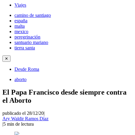
Viajes
camino de santiago
españa
malta
mexico
peregrinación
santuario mariano
tierra santa
✕
Desde Roma
aborto
El Papa Francisco desde siempre contra
el Aborto
publicado el 28/12/20
|
Ary Waldir Ramos Díaz
|
5
min de lectura