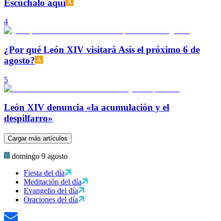
Escúchalo aquí
4
¿Por qué León XIV visitará Asís el próximo 6 de
agosto?
5
León XIV denuncia «la acumulación y el
despilfarro»
Cargar más artículos
domingo 9 agosto
Fiesta del día
Meditación del día
Evangelio del día
Oraciones del día