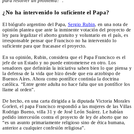
para resolver un problema?”.
¿No ha intervenido lo suficiente el Papa?
El biógrafo argentino del Papa,
Sergio Rubin
, en una nota de
opinión plantea que ante la inminente votación del proyecto de
ley para legalizar el aborto gratuito y voluntario en el país, es
irresponsable pensar que Francisco no ha intervenido lo
suficiente para que fracasase el proyecto.
En su opinión, Rubin, considera que el Papa Francisco es el
jefe de un Estado y no puede entrometerse en otro. Los
senadores que definirán la iniciativa saben bien lo que piensa y
la defensa de la vida que hizo desde que era arzobispo de
Buenos Aíres. Ahora como pontífice continúa la doctrina
católica. “Entre gente adulta no hace falta que un pontífice los
llame al orden”.
De hecho, en una carta dirigida a la diputada Victoria Morales
Gorleri, el papa Francisco respondió a las mujeres de las Villas
Rodrigo Bueno, villa 31 y de José León Suárez. Le habían
pedido intercesión contra el proyecto de ley de aborto que no
“es un asunto primariamente religioso sino de ética humana,
anterior a cualquier confesión religiosa”.