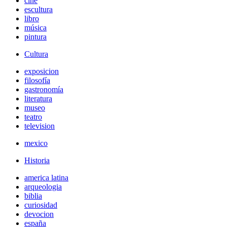
cine
escultura
libro
música
pintura
Cultura
exposicion
filosofía
gastronomía
literatura
museo
teatro
television
mexico
Historia
america latina
arqueologia
biblia
curiosidad
devocion
españa