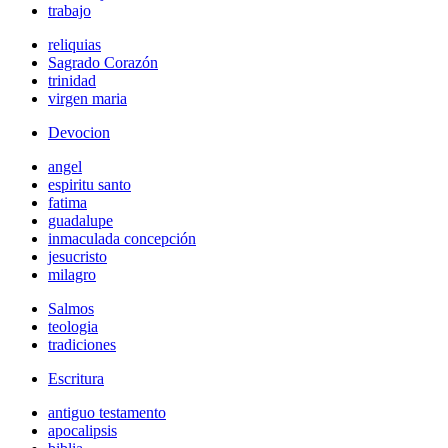
trabajo
reliquias
Sagrado Corazón
trinidad
virgen maria
Devocion
angel
espiritu santo
fatima
guadalupe
inmaculada concepción
jesucristo
milagro
Salmos
teologia
tradiciones
Escritura
antiguo testamento
apocalipsis