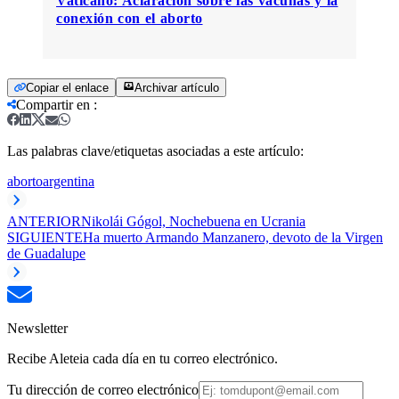
Vaticano: Aclaración sobre las vacunas y la
conexión con el aborto
Copiar el enlace
Archivar artículo
Compartir en
:
Las palabras clave/etiquetas asociadas a este artículo:
aborto
argentina
ANTERIOR
Nikolái Gógol, Nochebuena en Ucrania
SIGUIENTE
Ha muerto Armando Manzanero, devoto de la Virgen
de Guadalupe
Newsletter
Recibe Aleteia cada día en tu correo electrónico.
Tu dirección de correo electrónico