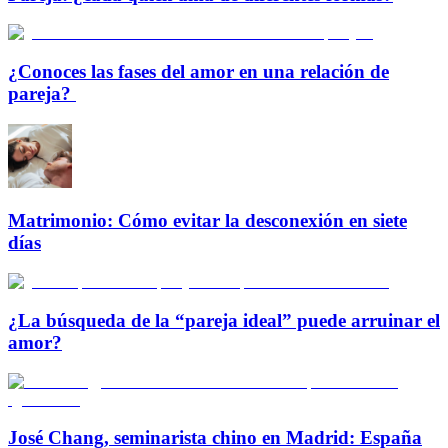
¿Conoces las fases del amor en una relación de
pareja?
Matrimonio: Cómo evitar la desconexión en siete
días
¿La búsqueda de la “pareja ideal” puede arruinar el
amor?
José Chang, seminarista chino en Madrid: España