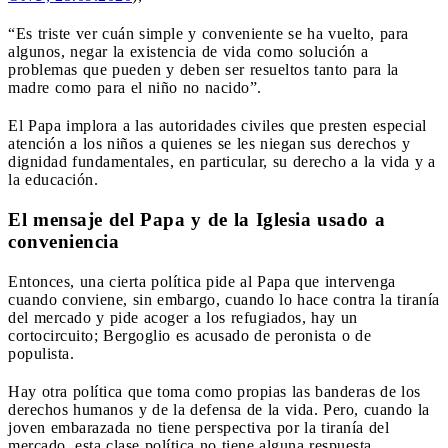
“Es triste ver cuán simple y conveniente se ha vuelto, para
algunos, negar la existencia de vida como solución a
problemas que pueden y deben ser resueltos tanto para la
madre como para el niño no nacido”.
El Papa implora a las autoridades civiles que presten especial
atención a los niños a quienes se les niegan sus derechos y
dignidad fundamentales, en particular, su derecho a la vida y a
la educación.
El mensaje del Papa y de la Iglesia usado a
conveniencia
Entonces, una cierta política pide al Papa que intervenga
cuando conviene, sin embargo, cuando lo hace contra la tiranía
del mercado y pide acoger a los refugiados, hay un
cortocircuito; Bergoglio es acusado de peronista o de
populista.
Hay otra política que toma como propias las banderas de los
derechos humanos y de la defensa de la vida. Pero, cuando la
joven embarazada no tiene perspectiva por la tiranía del
mercado, esta clase política no tiene alguna respuesta.