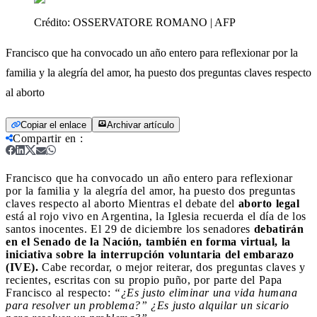
Crédito:
OSSERVATORE ROMANO | AFP
Francisco que ha convocado un año entero para reflexionar por la
familia y la alegría del amor, ha puesto dos preguntas claves respecto
al aborto
Copiar el enlace
Archivar artículo
Compartir en
:
Francisco que ha convocado un año entero para reflexionar
por la familia y la alegría del amor, ha puesto dos preguntas
claves respecto al aborto
Mientras el debate del
aborto legal
está al rojo vivo en Argentina, la Iglesia recuerda el día de los
santos inocentes. El 29 de diciembre los senadores
debatirán
en el Senado de la Nación, también en forma virtual, la
iniciativa sobre la interrupción voluntaria del embarazo
(IVE).
Cabe recordar, o mejor reiterar, dos preguntas claves y
recientes, escritas con su propio puño, por parte del Papa
Francisco al respecto:
“¿Es justo eliminar una vida humana
para resolver un problema?” ¿Es justo alquilar un sicario